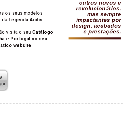
outros novos e
revolucionários,
dos os seus modelos
mas sempre
e da
Legenda Andis.
impactantes por
design, acabados
e prestações.
ão visita o seu
Catálogo
ha e Portugal no seu
stico website
.