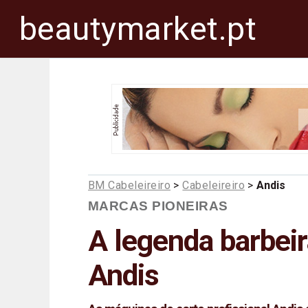
beautymarket.pt
BM Cabeleireiro
>
Cabeleireiro
>
Andis
MARCAS PIONEIRAS
A legenda barbeir
Andis