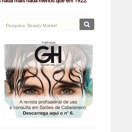
das nada mais nada menos que em 1922.