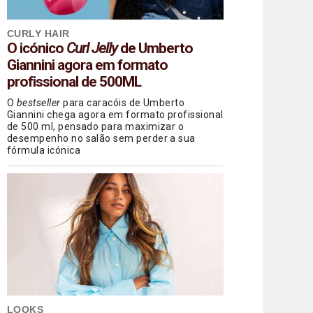
CURLY HAIR
O icónico
Curl Jelly
de Umberto
Giannini agora em formato
profissional de 500ML
O
bestseller
para caracóis de Umberto
Giannini chega agora em formato profissional
de 500 ml, pensado para maximizar o
desempenho no salão sem perder a sua
fórmula icónica
LOOKS