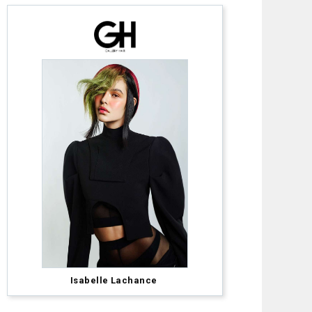
Anna
Pacitto