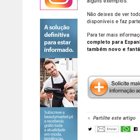
alguns exemplos.
Não deixes de ver to
disponíveis e faz part
Para ter mais informaç
completo para Espan
também novo e fantá
Partilhe este artigo