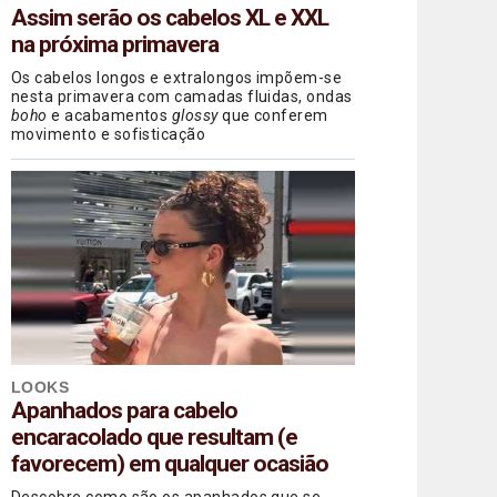
Assim serão os cabelos XL e XXL
na próxima primavera
Os cabelos longos e extralongos impõem-se
nesta primavera com camadas fluidas, ondas
boho
e acabamentos
glossy
que conferem
movimento e sofisticação
LOOKS
Apanhados para cabelo
encaracolado que resultam (e
favorecem) em qualquer ocasião
Descobre como são os apanhados que se