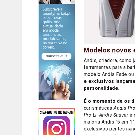
Modelos novos 
Andis, criadora, como 
ferramentas para a ba
modelo Andis Fade ou 
e exclusivos lançam
personalidade.
É o momento de os d
carismáticas
Andis Pro
Pro Li, Andis Shaver
e 
maioria Andis "5 em 1
exclusivos pentes na