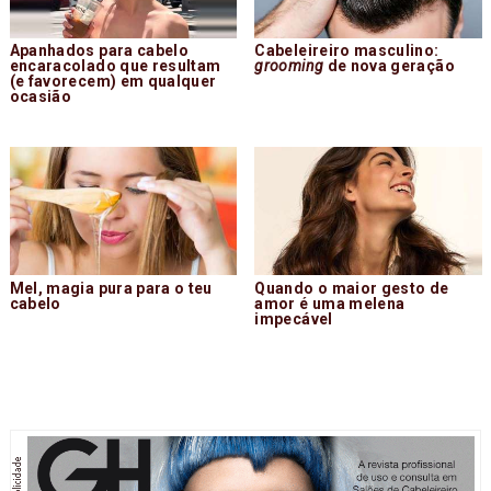
Apanhados para cabelo
Cabeleireiro masculino:
encaracolado que resultam
grooming
de nova geração
(e favorecem) em qualquer
ocasião
Mel, magia pura para o teu
Quando o maior gesto de
cabelo
amor é uma melena
impecável