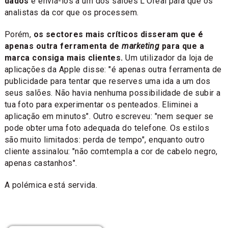
dados
e enviá-los a um dos salões L'Oréal para que os
analistas da cor que os processem.
Porém,
os sectores mais críticos disseram que é
apenas outra ferramenta de
marketing
para que a
marca consiga mais clientes.
Um utilizador da loja de
aplicações da Apple disse: "é apenas outra ferramenta de
publicidade para tentar que reserves uma ida a um dos
seus salões. Não havia nenhuma possibilidade de subir a
tua foto para experimentar os penteados. Eliminei a
aplicação em minutos". Outro escreveu: "nem sequer se
pode obter uma foto adequada do telefone. Os estilos
são muito limitados: perda de tempo", enquanto outro
cliente assinalou: "não comtempla a cor de cabelo negro,
apenas castanhos".
A polémica está servida.