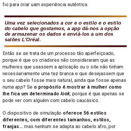
fio para criar uam experiência autêntica.
Uma vez selecionados a cor e o estilo e o estilo
do cabelo que gostamos, a app dá-nos a opção
de armazenar os dados e enviá-los a um dos
salões L'Oréal.
Então se se trata de um processo tão aperfeiçoado,
porque é que os criadores não consideraram que as
mulheres que usassem a aplicação ou o site não tinham
necessariamente uma tez branca e que desejassem que
o seu cabelo fosse mais natural, ainda que fosse apenas
numa
app
? Se
o propósito é mostrar à mulher como
lhe fica um determinado
look
, porque é que apenas se
pode ver com alguém com cabelo caucásico.
O dispositivo de simulação
oferece 56 estilos
diferentes, com diferentes tamanhos, estilos,
franjas...
mas nenhum se adapta ao cabelo afro, por