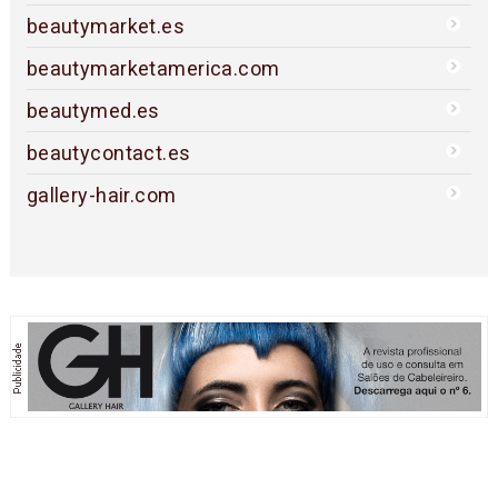
beautymarket.es
beautymarketamerica.com
beautymed.es
beautycontact.es
gallery-hair.com