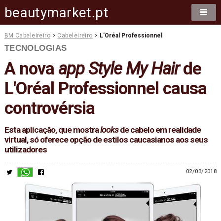
beautymarket.pt
BM Cabeleireiro
>
Cabeleireiro
>
L'Oréal Professionnel
TECNOLOGIAS
A nova
app Style My Hair
de
L'Oréal Professionnel causa
controvérsia
Esta aplicação, que mostra
looks
de cabelo em realidade
virtual, só oferece opção de estilos caucasianos aos seus
utilizadores
02/03/2018