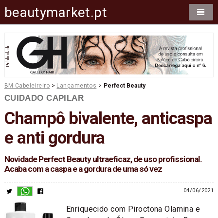
beautymarket.pt
BM Cabeleireiro
>
Lançamentos
>
Perfect Beauty
CUIDADO CAPILAR
Champô bivalente, anticaspa
e anti gordura
Novidade Perfect Beauty ultraeficaz, de uso profissional.
Acaba com a caspa e a gordura de uma só vez
04/06/2021
Enriquecido com Piroctona Olamina e