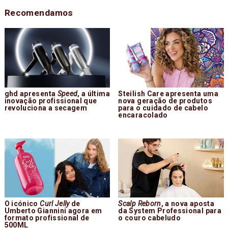
Recomendamos
ghd apresenta
Speed
, a última
Steilish Care apresenta uma
inovação profissional que
nova geração de produtos
revoluciona a secagem
para o cuidado de cabelo
encaracolado
O icónico
Curl Jelly
de
Scalp Reborn
, a nova aposta
Umberto Giannini agora em
da System Professional para
formato profissional de
o couro cabeludo
500ML