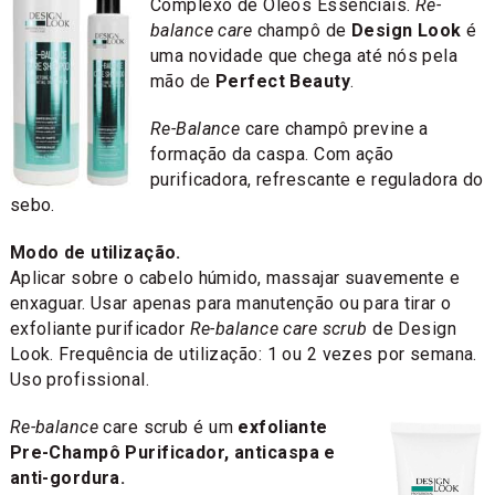
Complexo de Óleos Essenciais.
Re-
balance care
champô de
Design Look
é
uma novidade que chega até nós pela
mão de
Perfect Beauty
.
Re-Balance
care champô previne a
formação da caspa. Com ação
purificadora, refrescante e reguladora do
sebo.
Modo de utilização.
Aplicar sobre o cabelo húmido, massajar suavemente e
enxaguar. Usar apenas para manutenção ou para tirar o
exfoliante purificador
Re-balance care scrub
de Design
Look. Frequência de utilização: 1 ou 2 vezes por semana.
Uso profissional.
Re-balance
care scrub é um
exfoliante
Pre-Champô Purificador, anticaspa e
anti-gordura.