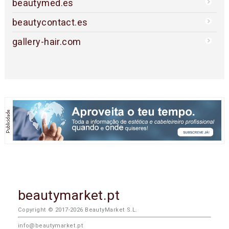
beautymed.es
beautycontact.es
gallery-hair.com
beautymarket.pt
Copyright © 2017-2026 BeautyMarket S.L.
info@beautymarket.pt