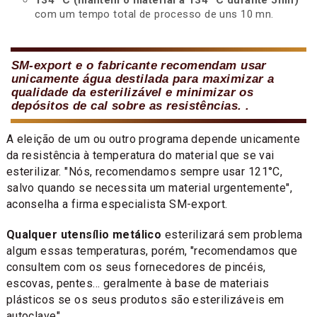
134 °C (mantém o material a 134 °C durante 5mn)
com um tempo total de processo de uns 10 mn.
SM-export e o fabricante recomendam usar
unicamente água destilada para maximizar a
qualidade da esterilizável e minimizar os
depósitos de cal sobre as resistências. .
A eleição de um ou outro programa depende unicamente
da resistência à temperatura do material que se vai
esterilizar. "Nós, recomendamos sempre usar 121°C,
salvo quando se necessita um material urgentemente",
aconselha a firma especialista SM-export.
Qualquer utensílio metálico
esterilizará sem problema
algum essas temperaturas, porém, "recomendamos que
consultem com os seus fornecedores de pincéis,
escovas, pentes… geralmente à base de materiais
plásticos se os seus produtos são esterilizáveis em
autoclave".