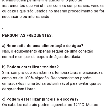
A embalagem permite-lhe adicionar o jogo de
instrumentos que vai utilizar com as compressas, vendas
ou gazes que são usados no mesmo procedimento se for
necessário ou interessado
.
PERGUNTAS FREQUENTES:
a)
Necessita de uma alimentação de água?
Não, o equipamento apenas requer de uma conexão
normal e um par de copos de água destilada.
b)
Podem esterilizar tecidos?
Sim, sempre que resistam as temperaturas mencionadas
como os de 100% algodão. Recomendamos porém
enfrasca-los numa bolsa esterilizável para evitar que se
desprendam fibras.
c)
Podem esterilizar pincéis e escovas?
Os cabelos naturais podem aguentar os 121°C. Muitos