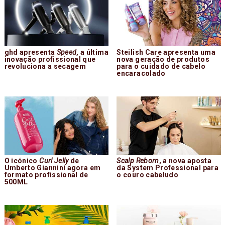
ghd apresenta
Speed
, a última
Steilish Care apresenta uma
inovação profissional que
nova geração de produtos
revoluciona a secagem
para o cuidado de cabelo
encaracolado
O icónico
Curl Jelly
de
Scalp Reborn
, a nova aposta
Umberto Giannini agora em
da System Professional para
formato profissional de
o couro cabeludo
500ML