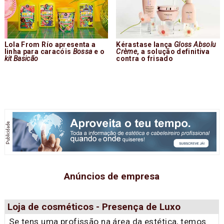
Lola From Río apresenta a
Kérastase lança
Gloss Absolu
linha para caracóis
Bossa
e o
Crème
, a solução definitiva
kit Basicão
contra o frisado
Anúncios de empresa
Loja de cosméticos - Presença de Luxo
Se tens uma profissão na área da estética, temos