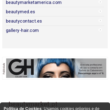
beautymarketamerica.com
beautymed.es
beautycontact.es
gallery-hair.com
beautymarket.pt
Política de Cookies
: Usamos cookies próprios e de