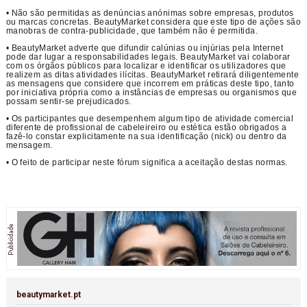
• Não são permitidas as denúncias anónimas sobre empresas, produtos
ou marcas concretas. BeautyMarket considera que este tipo de ações são
manobras de contra-publicidade, que também não é permitida.
• BeautyMarket adverte que difundir calúnias ou injúrias pela Internet
pode dar lugar a responsabilidades legais. BeautyMarket vai colaborar
com os órgãos públicos para localizar e identificar os utilizadores que
realizem as ditas atividades ilícitas. BeautyMarket retirará diligentemente
as mensagens que considere que incorrem em práticas deste tipo, tanto
por iniciativa própria como a instâncias de empresas ou organismos que
possam sentir-se prejudicados.
• Os participantes que desempenhem algum tipo de atividade comercial
diferente de profissional de cabeleireiro ou estética estão obrigados a
fazê-lo constar explicitamente na sua identificação (nick) ou dentro da
mensagem.
• O feito de participar neste fórum significa a aceitação destas normas.
beautymarket.pt