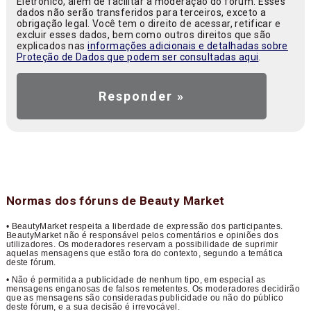
Eletrônico, além de facilitar a moderação do fórum. Esses
dados não serão transferidos para terceiros, exceto a
obrigação legal. Você tem o direito de acessar, retificar e
excluir esses dados, bem como outros direitos que são
explicados nas
informações adicionais e detalhadas sobre
Proteção de Dados que podem ser consultadas aqui
.
Normas dos fóruns de Beauty Market
• BeautyMarket respeita a liberdade de expressão dos participantes.
BeautyMarket não é responsável pelos comentários e opiniões dos
utilizadores. Os moderadores reservam a possibilidade de suprimir
aquelas mensagens que estão fora do contexto, segundo a temática
deste fórum.
• Não é permitida a publicidade de nenhum tipo, em especial as
mensagens enganosas de falsos remetentes. Os moderadores decidirão
que as mensagens são consideradas publicidade ou não do público
deste fórum, e a sua decisão é irrevocável.