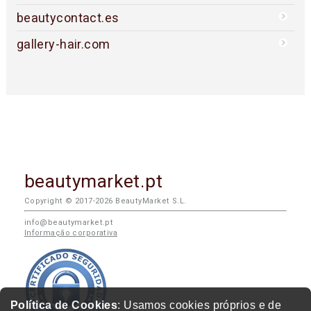
beautycontact.es
gallery-hair.com
beautymarket.pt
Copyright © 2017-2026 BeautyMarket S.L.
info@beautymarket.pt
Informação corporativa
Política de Cookies
: Usamos cookies próprios e de