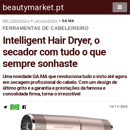
beautymarket.pt
BM Cabeleireiro
>
Lançamentos
>
GA.MA
FERRAMENTAS DE CABELEIREIRO
Intelligent Hair Dryer, o
secador com tudo o que
sempre sonhaste
Uma novidade GA.MA que revoluciona tudo o visto até agora
em secagem profissional do cabelo. Com um design de
último grito e a garantia e prestações da famosa e
consolidada firma, torna-o irresistível
14/11/2024