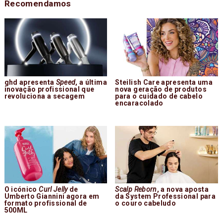
Recomendamos
ghd apresenta
Speed
, a última
Steilish Care apresenta uma
inovação profissional que
nova geração de produtos
revoluciona a secagem
para o cuidado de cabelo
encaracolado
O icónico
Curl Jelly
de
Scalp Reborn
, a nova aposta
Umberto Giannini agora em
da System Professional para
formato profissional de
o couro cabeludo
500ML