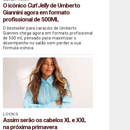
O icónico
Curl Jelly
de Umberto
Giannini agora em formato
profissional de 500ML
O
bestseller
para caracóis de Umberto
Giannini chega agora em formato profissional
de 500 ml, pensado para maximizar o
desempenho no salão sem perder a sua
fórmula icónica
LOOKS
Assim serão os cabelos XL e XXL
na próxima primavera