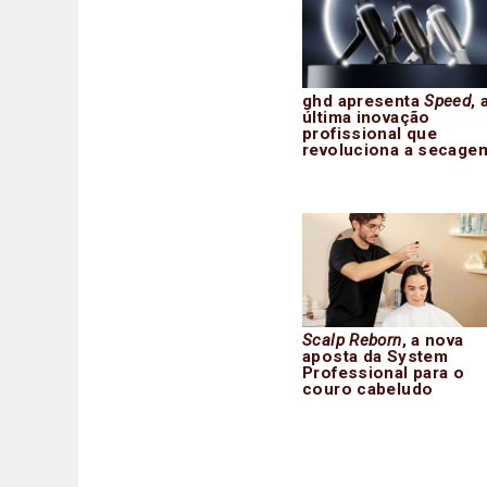
ghd apresenta
Speed
, 
última inovação
profissional que
revoluciona a secage
Scalp Reborn
, a nova
aposta da System
Professional para o
couro cabeludo