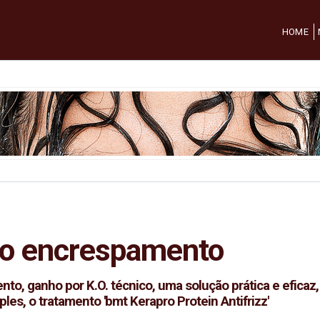
HOME
a o encrespamento
, ganho por K.O. técnico, uma solução prática e eficaz, d
ples, o tratamento 'bmt Kerapro Protein Antifrizz'