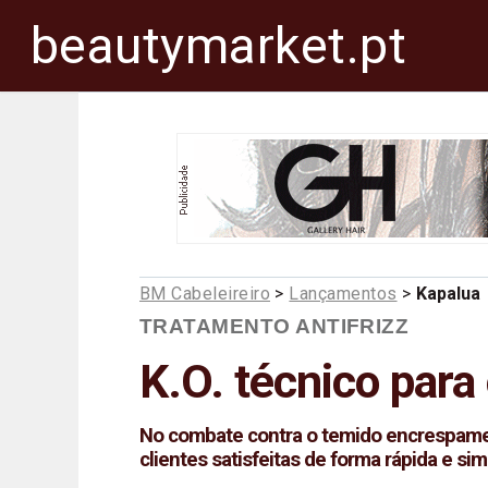
beautymarket.pt
BM Cabeleireiro
>
Lançamentos
>
Kapalua
TRATAMENTO ANTIFRIZZ
K.O. técnico par
No combate contra o temido encrespamento
clientes satisfeitas de forma rápida e sim