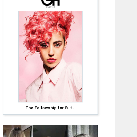
Olga
The Fellowship for B.H.
García