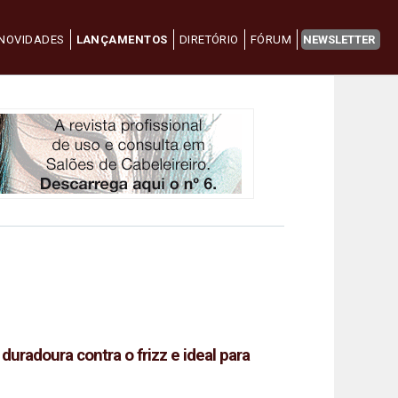
NOVIDADES
LANÇAMENTOS
DIRETÓRIO
FÓRUM
NEWSLETTER
uradoura contra o frizz e ideal para