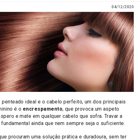
04/12/2020
o penteado ideal e o cabelo perfeito, um dos principais
minino é o
encrespamento
, que provoca um aspeto
áspero e mate em qualquer cabelo que sofra. Travar a
 fundamental ainda que nem sempre seja o suficiente.
que procuram uma solução prática e duradoura, sem ter