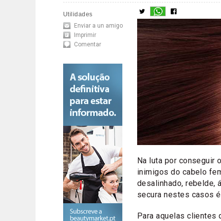
Utilidades
Enviar a un amigo
Imprimir
Comentar
Na luta por conseguir 
inimigos do cabelo fe
desalinhado, rebelde, 
secura nestes casos é
Para aquelas clientes 