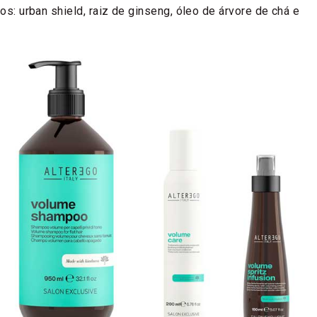
vos: urban shield, raiz de ginseng, óleo de árvore de chá e