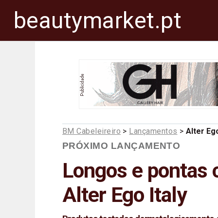
beautymarket.pt
BM Cabeleireiro
>
Lançamentos
>
Alter Ego
PRÓXIMO LANÇAMENTO
Longos e pontas
Alter Ego Italy