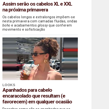
Assim serão os cabelos XL e XXL
na próxima primavera
Os cabelos longos e extralongos impõem-se
nesta primavera com camadas fluidas, ondas
boho
e acabamentos
glossy
que conferem
movimento e sofisticação
LOOKS
Apanhados para cabelo
encaracolado que resultam (e
favorecem) em qualquer ocasião
Descobre como são os apanhados que se