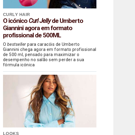
CURLY HAIR
O icónico
Curl Jelly
de Umberto
Giannini agora em formato
profissional de 500ML
O
bestseller
para caracóis de Umberto
Giannini chega agora em formato profissional
de 500 ml, pensado para maximizar o
desempenho no salão sem perder a sua
fórmula icónica
LOOKS