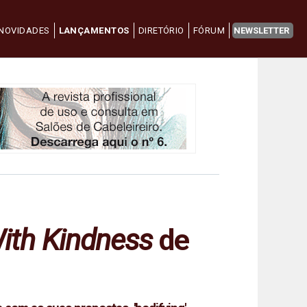
NOVIDADES
LANÇAMENTOS
DIRETÓRIO
FÓRUM
NEWSLETTER
ith Kindness
de