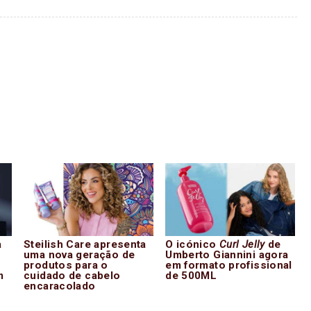
a
Steilish Care apresenta
O icónico
Curl Jelly
de
uma nova geração de
Umberto Giannini agora
produtos para o
em formato profissional
m
cuidado de cabelo
de 500ML
encaracolado