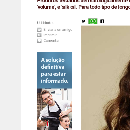
Produtos testados dermatologicamente e n
'volume', e 'silk oil'. Para todo tipo de l
Utilidades
Enviar a un amigo
Imprimir
Comentar