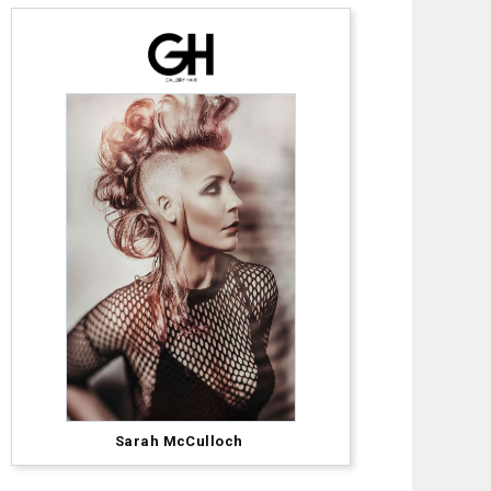
Anna
Pacitto