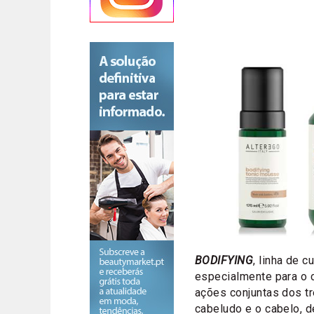
BODIFYING
, linha de 
especialmente para o c
ações conjuntas dos t
cabeludo e o cabelo, 