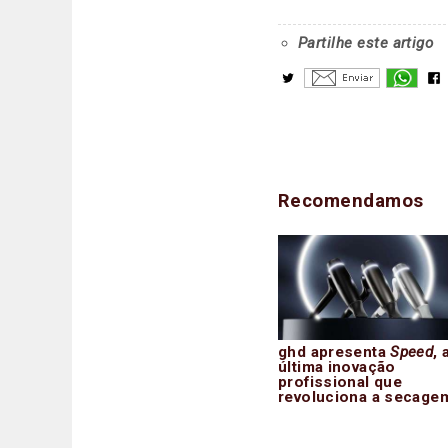
Partilhe este artigo
Recomendamos
ghd apresenta
Speed
, 
última inovação
profissional que
revoluciona a secage