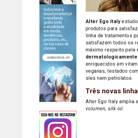
Alter Ego Italy
estudo
produtos para satisfa
linha de tratamentos 
satisfazem todos os 
máximo respeito pela e
dermatologicamente
enriquecidos em vitami
veganas, testados com
sles nem petrolatos.
Três novas linh
Alter Ego Italy amplia
volumen, silk oil
.