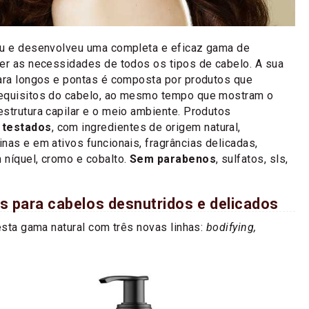
u e desenvolveu uma completa e eficaz gama de
zer as necessidades de todos os tipos de cabelo. A sua
para longos e pontas é composta por produtos que
requisitos do cabelo, ao mesmo tempo que mostram o
strutura capilar e o meio ambiente. Produtos
 testados
, com ingredientes de origem natural,
nas e em ativos funcionais, fragrâncias delicadas,
 níquel, cromo e cobalto.
Sem parabenos
, sulfatos, sls,
as para cabelos desnutridos e delicados
 esta gama natural com três novas linhas:
bodifying,