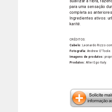
suavizar a fibra, faze
para uma sensação dur
completa as anteriores
Ingredientes ativos: u
karité.
CRÉDITOS:
Cabelo:
Leonardo Rizzo como 
Fotografia:
Andrew O'Toole.
Imagens de produtos:
propr
Produtos:
Alter Ego Italy.