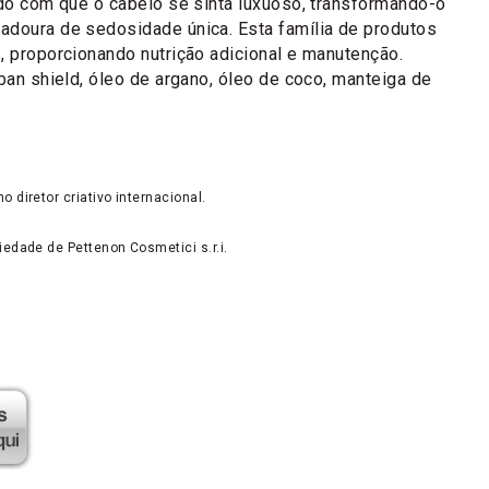
ndo com que o cabelo se sinta luxuoso, transformando-o
adoura de sedosidade única. Esta família de produtos
, proporcionando nutrição adicional e manutenção.
rban shield, óleo de argano, óleo de coco, manteiga de
diretor criativo internacional.
iedade de Pettenon Cosmetici s.r.i.