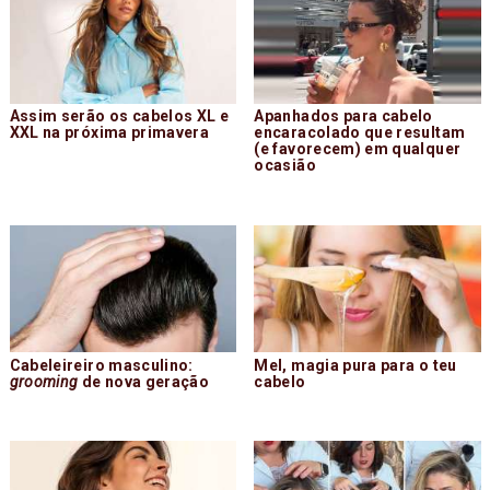
Assim serão os cabelos XL e
Apanhados para cabelo
XXL na próxima primavera
encaracolado que resultam
(e favorecem) em qualquer
ocasião
Cabeleireiro masculino:
Mel, magia pura para o teu
grooming
de nova geração
cabelo