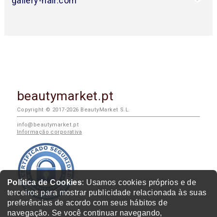
gallery-hair.com
beautymarket.pt
Copyright © 2017-2026 BeautyMarket S.L.
info@beautymarket.pt
Informação corporativa
Política de Cookies
: Usamos cookies próprios e de
terceiros para mostrar publicidade relacionada às suas
preferências de acordo com seus hábitos de
navegação. Se você continuar navegando,