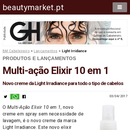
beautymarket.pt
BM Cabeleireiro
>
Lançamentos
>
Light Irridiance
PRODUTOS E LANÇAMENTOS
Multi-ação Elixir 10 em 1
Novo creme da Light Irradiance para todo o tipo de cabelos
03/04/2017
O
Multi-Ação Elixir 10 em 1
, novo
creme em spray sem necessidade de
lavagem, é o novo creme da marca
Light Irradiance. Este novo elixir