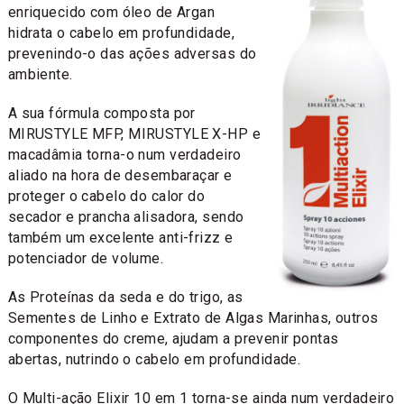
enriquecido com óleo de Argan
hidrata o cabelo em profundidade,
prevenindo-o das ações adversas do
ambiente.
A sua fórmula composta por
MIRUSTYLE MFP, MIRUSTYLE X-HP e
macadâmia torna-o num verdadeiro
aliado na hora de desembaraçar e
proteger o cabelo do calor do
secador e prancha alisadora, sendo
também um excelente anti-frizz e
potenciador de volume.
As Proteínas da seda e do trigo, as
Sementes de Linho e Extrato de Algas Marinhas, outros
componentes do creme, ajudam a prevenir pontas
abertas, nutrindo o cabelo em profundidade.
O Multi-ação Elixir 10 em 1 torna-se ainda num verdadeiro