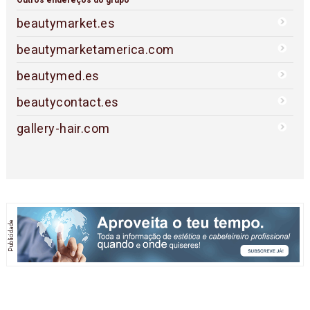
beautymarket.es
beautymarketamerica.com
beautymed.es
beautycontact.es
gallery-hair.com