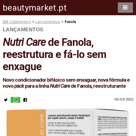
beautymarket.pt
BM Cabeleireiro
>
Lançamentos
>
Fanola
LANÇAMENTOS
Nutri Care
de Fanola,
reestrutura e fá-lo sem
enxague
Novo condicionador bifásico sem enxaguar, nova fórmula e
novo
pack
para a linha
Nutri Care
de Fanola, reestruturante
03/03/2020