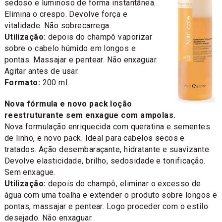
sedoso e luminoso de forma instantânea.
Elimina o crespo. Devolve força e
vitalidade. Não sobrecarrega.
Utilização:
depois do champô vaporizar
sobre o cabelo húmido em longos e
pontas. Massajar e pentear. Não enxaguar.
Agitar antes de usar.
Formato:
200 ml.
Nova fórmula e novo pack loção
reestruturante sem enxague com ampolas.
Nova formulação enriquecida com queratina e sementes
de linho, e novo pack. Ideal para cabelos secos e
tratados. Ação desembaraçante, hidratante e suavizante.
Devolve elasticidade, brilho, sedosidade e tonificação.
Sem enxague.
Utilização:
depois do champô, eliminar o excesso de
água com uma toalha e extender o produto sobre longos e
pontas, massajar e pentear. Logo proceder com o estilo
desejado. Não enxaguar.