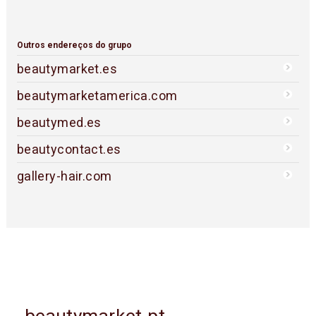
Outros endereços do grupo
beautymarket.es
beautymarketamerica.com
beautymed.es
beautycontact.es
gallery-hair.com
beautymarket.pt