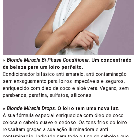
»
Blonde Miracle Bi-Phase Conditioner.
Um concentrado
de beleza para um loiro perfeito.
Condicionador bifásico anti amarelo, anti contaminação
sem enxaguamento para loiros impecáveis e seguros,
enriquecido com óleo de coco e aloé vera. Vegano, sem
parabenos, parafina, sulfatos, silicones.
»
Blonde Miracle Drops
. O loiro tem uma nova luz.
A sua fórmula especial enriquecida com óleo de coco
coloca o cabelo suave e sedoso. Os tons frios do loiro
ressaltam graças à sua ação iluminadora e anti
contaminação. Indicado para todo o tipo de cabelos que