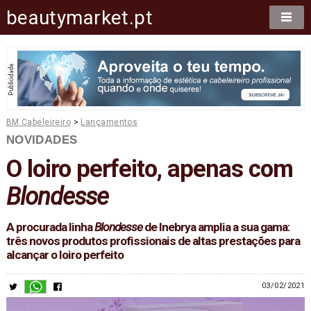
beautymarket.pt
BM Cabeleireiro
>
Lançamentos
NOVIDADES
O loiro perfeito, apenas com
Blondesse
A procurada linha
Blondesse
de Inebrya amplia a sua gama:
três novos produtos profissionais de altas prestações para
alcançar o loiro perfeito
03/02/2021