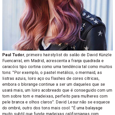
Paul Tudor
, primeiro hairstylist do salão de David Künzle
Fuencarral, em Madrid, acrescenta a franja quadrada e
caracóis tipo cortina como uma tendência tal como muitos
tons: "Por exemplo, o pastel metálico, o mermaid, as
listras azuis, loiro aço ou flashes de cores cítricas,
embora o blorange continue a ser um daqueles que se
usará mais, um loiro acobreado que é conseguido com um
tom sobre tom e madeixas, perfeito para mulheres com
pele branca e olhos claros". David Lesur não se esquece
do ombré, outro dos tons mais cool: "É uma balayage
muito subtil que funde madeixas californianas com