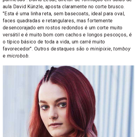
aula David Künzle, aposta claramente no corte brusco.
"Esta é uma linha reta, sem basecoats, ideal para oval,
faces quadradas e retangulares, mas fortemente
desencorajado em rostos redondos é um corte muito
versátil e é muito bom com cachos e longos pescoços, é
o típico básico de toda a vida, um carré muito
favorecedor". Outros destaques são o
minipixie
,
tomboy
e
microbob
.