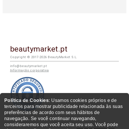
beautymarket.pt
Copyright © 2017-2026 BeautyMarket S.L.
info@beautymarket.pt
Informação corporativa
Política de Cookies
: Usamos cookies próprios e de
terceiros para mostrar publicidade relacionada às suas
preferências de acordo com seus hábitos de
navegação. Se você continuar navegando,
consideraremos que você aceita seu uso. Você pode