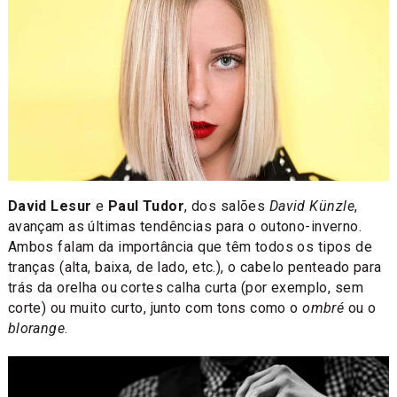
David Lesur
e
Paul Tudor
, dos salões
David Künzle
,
avançam as últimas tendências para o outono-inverno.
Ambos falam da importância que têm todos os tipos de
tranças (alta, baixa, de lado, etc.), o cabelo penteado para
trás da orelha ou cortes calha curta (por exemplo, sem
corte) ou muito curto, junto com tons como o
ombré
ou o
blorange
.