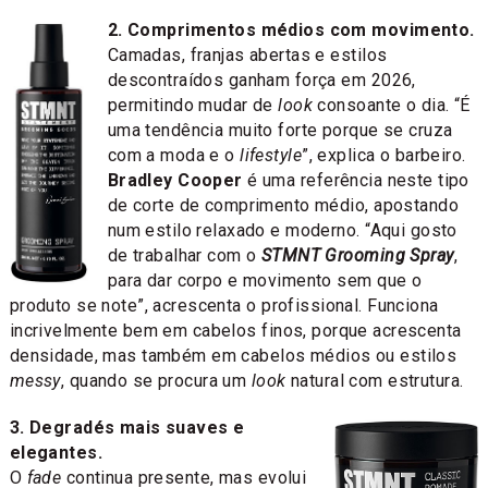
2. Comprimentos médios com movimento.
Camadas, franjas abertas e estilos
descontraídos ganham força em 2026,
permitindo mudar de
look
consoante o dia. “É
uma tendência muito forte porque se cruza
com a moda e o
lifestyle
”, explica o barbeiro.
Bradley Cooper
é uma referência neste tipo
de corte de comprimento médio, apostando
num estilo relaxado e moderno. “Aqui gosto
de trabalhar com o
STMNT Grooming Spray
,
para dar corpo e movimento sem que o
produto se note”, acrescenta o profissional. Funciona
incrivelmente bem em cabelos finos, porque acrescenta
densidade, mas também em cabelos médios ou estilos
messy
, quando se procura um
look
natural com estrutura.
3. Degradés mais suaves e
elegantes.
O
fade
continua presente, mas evolui