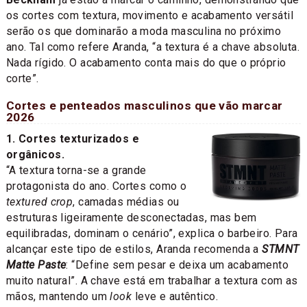
os cortes com textura, movimento e acabamento versátil
serão os que dominarão a moda masculina no próximo
ano. Tal como refere Aranda, “a textura é a chave absoluta.
Nada rígido. O acabamento conta mais do que o próprio
corte”.
Cortes e penteados masculinos que vão marcar
2026
1. Cortes texturizados e
orgânicos.
“A textura torna-se a grande
protagonista do ano. Cortes como o
textured crop
, camadas médias ou
estruturas ligeiramente desconectadas, mas bem
equilibradas, dominam o cenário”, explica o barbeiro. Para
alcançar este tipo de estilos, Aranda recomenda a
STMNT
Matte Paste
: “Define sem pesar e deixa um acabamento
muito natural”. A chave está em trabalhar a textura com as
mãos, mantendo um
look
leve e autêntico.