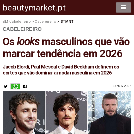
beautymarket.pt
BM Cabeleireiro
>
Cabeleireiro
>
STMNT
CABELEIREIRO
Os
looks
masculinos que vão
marcar tendência em 2026
Jacob Elordi, Paul Mescal e David Beckham definem os
cortes que vão dominar a moda masculina em 2026
14/01/2026