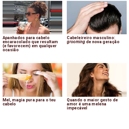
Apanhados para cabelo
Cabeleireiro masculino:
encaracolado que resultam
grooming
de nova geração
(e favorecem) em qualquer
ocasião
Mel, magia pura para o teu
Quando o maior gesto de
cabelo
amor é uma melena
impecável