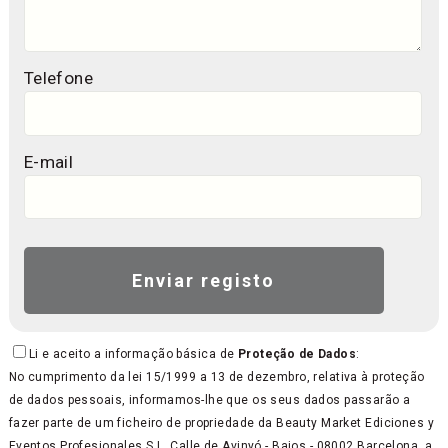
Telefone
E-mail
Li e aceito a informação básica de
Proteção de Dados
:
No cumprimento da lei 15/1999 a 13 de dezembro, relativa à proteção
de dados pessoais, informamos-lhe que os seus dados passarão a
fazer parte de um ficheiro de propriedade da Beauty Market Ediciones y
Eventos Profesionales S.L, Calle de Avinyó - Bajos - 08002 Barcelona, a