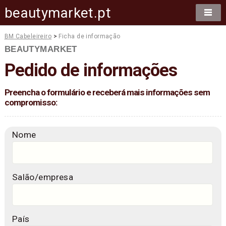
beautymarket.pt
BM Cabeleireiro
>
Ficha de informação
BEAUTYMARKET
Pedido de informações
Preencha o formulário e receberá mais informações sem
compromisso:
Nome
Salão/empresa
País