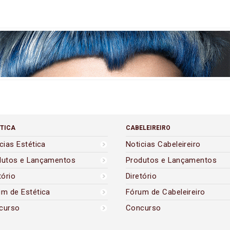
TICA
CABELEIREIRO
cias Estética
Noticias Cabeleireiro
dutos e Lançamentos
Produtos e Lançamentos
tório
Diretório
um de Estética
Fórum de Cabeleireiro
curso
Concurso