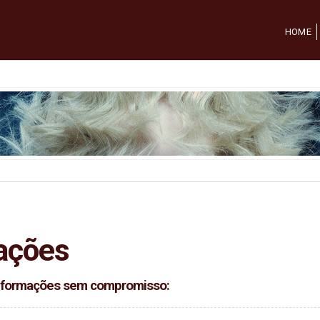
HOME
ações
 informações sem compromisso: