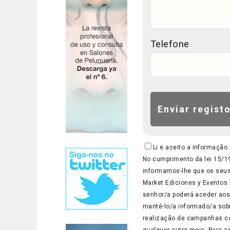
Telefone
Li e aceito a informação
No cumprimento da lei 15/19
informamos-lhe que os seus 
Market Ediciones y Eventos P
senhor/a poderá aceder aos 
mantê-lo/a informado/a sob
realização de campanhas co
qualquer outro meio. Para e