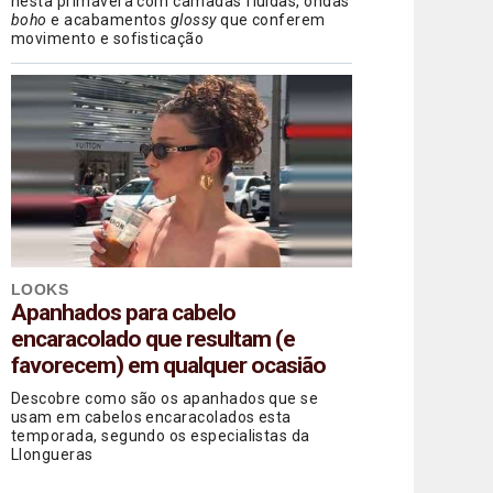
nesta primavera com camadas fluidas, ondas
boho
e acabamentos
glossy
que conferem
movimento e sofisticação
LOOKS
Apanhados para cabelo
encaracolado que resultam (e
favorecem) em qualquer ocasião
Descobre como são os apanhados que se
usam em cabelos encaracolados esta
temporada, segundo os especialistas da
Llongueras