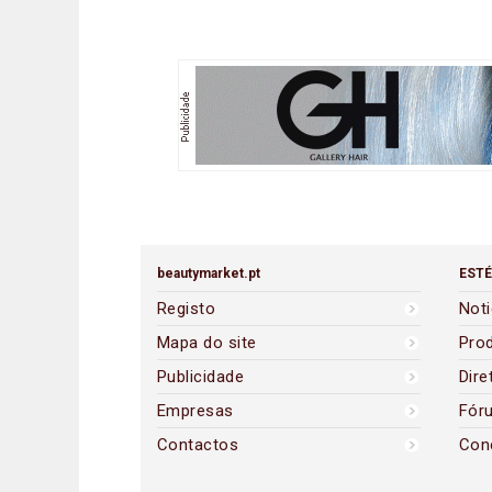
beautymarket.pt
ESTÉ
Registo
Noti
Mapa do site
Pro
Publicidade
Dire
Empresas
Fór
Contactos
Con