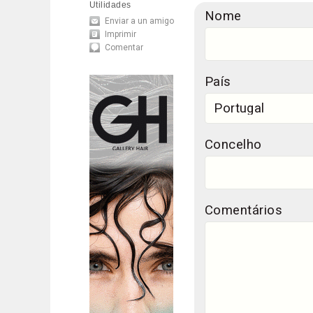
Utilidades
Nome
Enviar a un amigo
Imprimir
Comentar
País
Concelho
Comentários