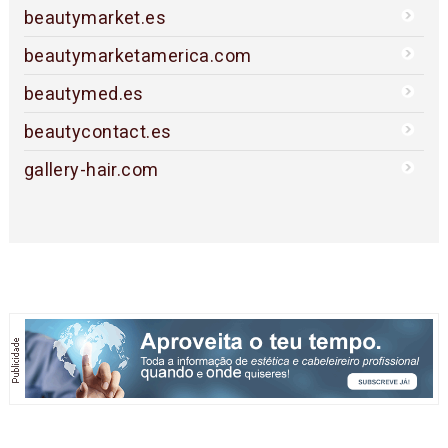
beautymarket.es
beautymarketamerica.com
beautymed.es
beautycontact.es
gallery-hair.com