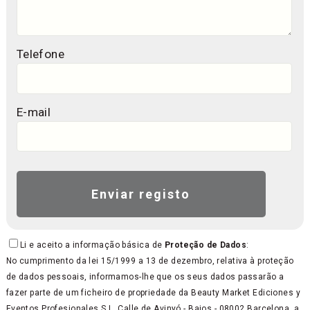
Telefone
E-mail
Li e aceito a informação básica de
Proteção de Dados
:
No cumprimento da lei 15/1999 a 13 de dezembro, relativa à proteção
de dados pessoais, informamos-lhe que os seus dados passarão a
fazer parte de um ficheiro de propriedade da Beauty Market Ediciones y
Eventos Profesionales S.L, Calle de Avinyó - Bajos - 08002 Barcelona, a