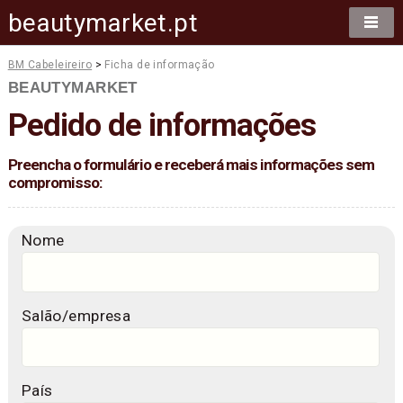
beautymarket.pt
BM Cabeleireiro
>
Ficha de informação
BEAUTYMARKET
Pedido de informações
Preencha o formulário e receberá mais informações sem
compromisso:
Nome
Salão/empresa
País