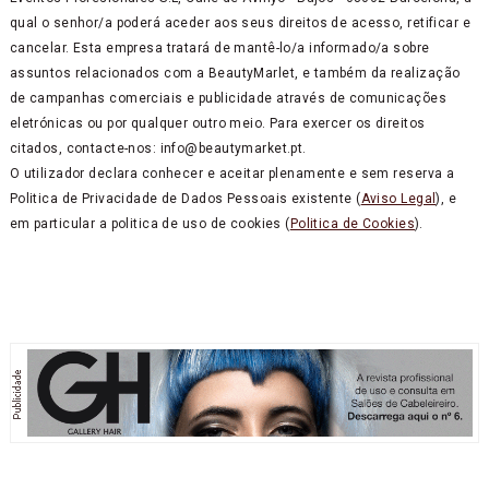
qual o senhor/a poderá aceder aos seus direitos de acesso, retificar e
cancelar. Esta empresa tratará de mantê-lo/a informado/a sobre
assuntos relacionados com a BeautyMarlet, e também da realização
de campanhas comerciais e publicidade através de comunicações
eletrónicas ou por qualquer outro meio. Para exercer os direitos
citados, contacte-nos: info@beautymarket.pt.
O utilizador declara conhecer e aceitar plenamente e sem reserva a
Politica de Privacidade de Dados Pessoais existente (
Aviso Legal
), e
em particular a politica de uso de cookies (
Politica de Cookies
).