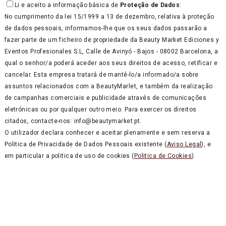
Li e aceito a informação básica de
Proteção de Dados
:
No cumprimento da lei 15/1999 a 13 de dezembro, relativa à proteção
de dados pessoais, informamos-lhe que os seus dados passarão a
fazer parte de um ficheiro de propriedade da Beauty Market Ediciones y
Eventos Profesionales S.L, Calle de Avinyó - Bajos - 08002 Barcelona, a
qual o senhor/a poderá aceder aos seus direitos de acesso, retificar e
cancelar. Esta empresa tratará de mantê-lo/a informado/a sobre
assuntos relacionados com a BeautyMarlet, e também da realização
de campanhas comerciais e publicidade através de comunicações
eletrónicas ou por qualquer outro meio. Para exercer os direitos
citados, contacte-nos: info@beautymarket.pt.
O utilizador declara conhecer e aceitar plenamente e sem reserva a
Politica de Privacidade de Dados Pessoais existente (
Aviso Legal
), e
em particular a politica de uso de cookies (
Politica de Cookies
).