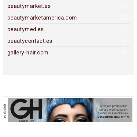
beautymarket.es
beautymarketamerica.com
beautymed.es
beautycontact.es
gallery-hair.com