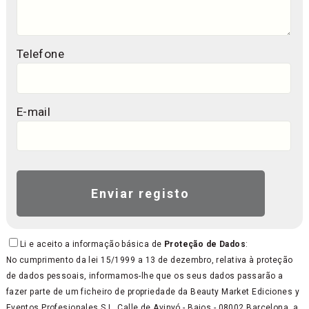
Telefone
E-mail
Li e aceito a informação básica de
Proteção de Dados
:
No cumprimento da lei 15/1999 a 13 de dezembro, relativa à proteção
de dados pessoais, informamos-lhe que os seus dados passarão a
fazer parte de um ficheiro de propriedade da Beauty Market Ediciones y
Eventos Profesionales S.L, Calle de Avinyó - Bajos - 08002 Barcelona, a