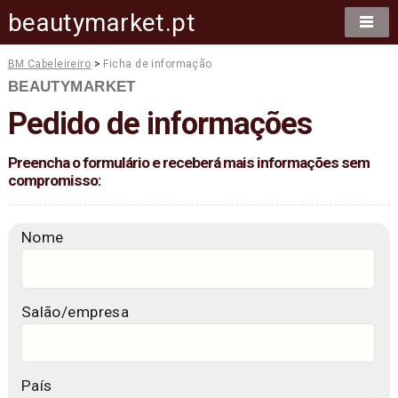
beautymarket.pt
BM Cabeleireiro
>
Ficha de informação
BEAUTYMARKET
Pedido de informações
Preencha o formulário e receberá mais informações sem
compromisso:
Nome
Salão/empresa
País