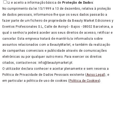
Li e aceito a informação básica de
Proteção de Dados
:
No cumprimento da lei 15/1999 a 13 de dezembro, relativa à proteção
de dados pessoais, informamos-lhe que os seus dados passarão a
fazer parte de um ficheiro de propriedade da Beauty Market Ediciones y
Eventos Profesionales S.L, Calle de Avinyó - Bajos - 08002 Barcelona, a
qual o senhor/a poderá aceder aos seus direitos de acesso, retificar e
cancelar. Esta empresa tratará de mantê-lo/a informado/a sobre
assuntos relacionados com a BeautyMarlet, e também da realização
de campanhas comerciais e publicidade através de comunicações
eletrónicas ou por qualquer outro meio. Para exercer os direitos
citados, contacte-nos: info@beautymarket.pt.
O utilizador declara conhecer e aceitar plenamente e sem reserva a
Politica de Privacidade de Dados Pessoais existente (
Aviso Legal
), e
em particular a politica de uso de cookies (
Politica de Cookies
).