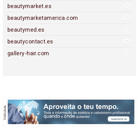
beautymarket.es
beautymarketamerica.com
beautymed.es
beautycontact.es
gallery-hair.com