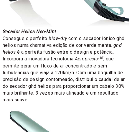
Secador Helios Neo-Mint.
Consegue o perfeito
blow-dry
com o secador iónico ghd
helios numa chamativa edição de cor verde menta.
ghd
helios
é a perfeita fusão entre o design e potência.
TM
Incorpora a inovadora tecnologia
Aeroprecis
, que
permite gerar um fluxo de ar concentrado e sem
turbulências que viaja a 120km/h. Com uma boquilha de
precisão de design contorneado, distribui o caudal de ar
do secador ghd helios para proporcionar um cabelo 30%
mais brilhante. 3 vezes mais alineado e um resultado
mais suave.