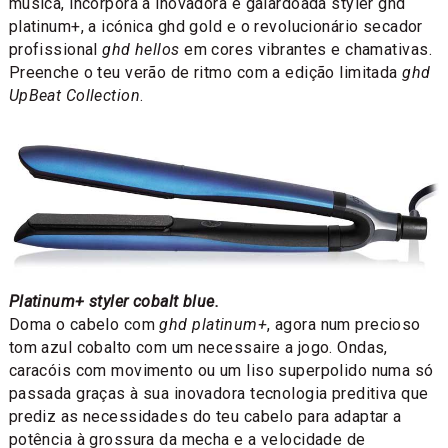
música, incorpora a inovadora e galardoada styler ghd
platinum+, a icónica ghd gold e o revolucionário secador
profissional
ghd hellos
em cores vibrantes e chamativas.
Preenche o teu verão de ritmo com a edição limitada
ghd
UpBeat Collection
.
Platinum+ styler cobalt blue.
Doma o cabelo com
ghd platinum+
, agora num precioso
tom azul cobalto com um necessaire a jogo. Ondas,
caracóis com movimento ou um liso superpolido numa só
passada graças à sua inovadora tecnologia preditiva que
prediz as necessidades do teu cabelo para adaptar a
potência à grossura da mecha e a velocidade de