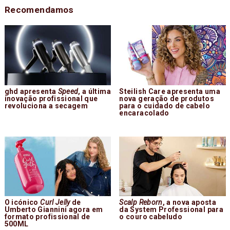
Recomendamos
ghd apresenta
Speed
, a última
Steilish Care apresenta uma
inovação profissional que
nova geração de produtos
revoluciona a secagem
para o cuidado de cabelo
encaracolado
O icónico
Curl Jelly
de
Scalp Reborn
, a nova aposta
Umberto Giannini agora em
da System Professional para
formato profissional de
o couro cabeludo
500ML