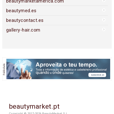
beautymarketamerica.com
beautymed.es
beautycontact.es
gallery-hair.com
beautymarket.pt
Copyright © 2017-2026 BeautyMarket S.L.