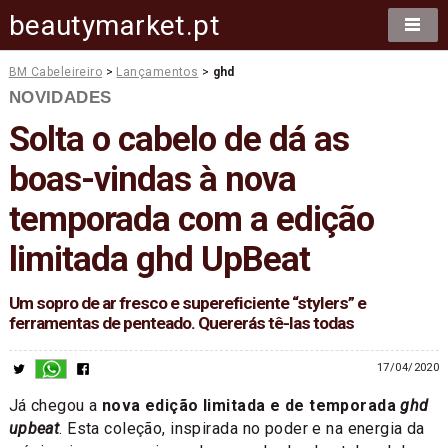
beautymarket.pt
BM Cabeleireiro
>
Lançamentos
>
ghd
NOVIDADES
Solta o cabelo de dá as
boas-vindas à nova
temporada com a edição
limitada ghd UpBeat
Um sopro de ar fresco e supereficiente “stylers” e
ferramentas de penteado. Quererás tê-las todas
17/04/2020
Já chegou a
nova edição limitada e de temporada
ghd
upbeat
. Esta coleção, inspirada no poder e na energia da