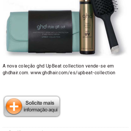
A nova coleção ghd UpBeat collection vende-se em
ghdhair.com. www.ghdhair.com/es/upbeat-collection