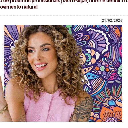
 de produtos profissionais para realçar, nutrir e definir 
ovimento natural
21/02/2026