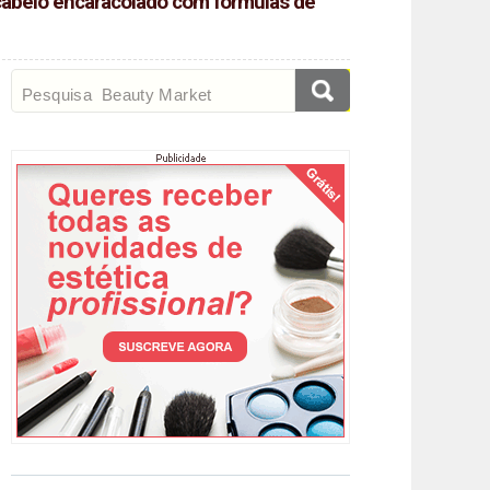
o cabelo encaracolado com fórmulas de