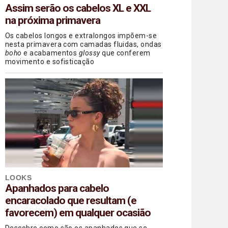
Assim serão os cabelos XL e XXL
na próxima primavera
Os cabelos longos e extralongos impõem-se
nesta primavera com camadas fluidas, ondas
boho
e acabamentos
glossy
que conferem
movimento e sofisticação
LOOKS
Apanhados para cabelo
encaracolado que resultam (e
favorecem) em qualquer ocasião
Descobre como são os apanhados que se