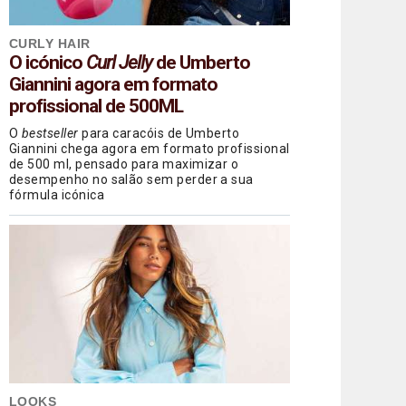
CURLY HAIR
O icónico
Curl Jelly
de Umberto
Giannini agora em formato
profissional de 500ML
O
bestseller
para caracóis de Umberto
Giannini chega agora em formato profissional
de 500 ml, pensado para maximizar o
desempenho no salão sem perder a sua
fórmula icónica
LOOKS