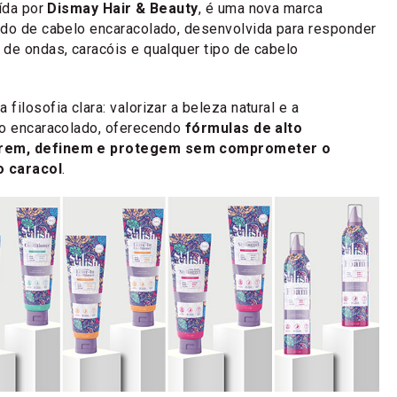
uída por
Dismay Hair & Beauty
, é uma nova marca
ado de cabelo encaracolado, desenvolvida para responder
de ondas, caracóis e qualquer tipo de cabelo
ilosofia clara: valorizar a beleza natural e a
lo encaracolado, oferecendo
fórmulas de alto
rem, definem e protegem sem comprometer o
o caracol
.