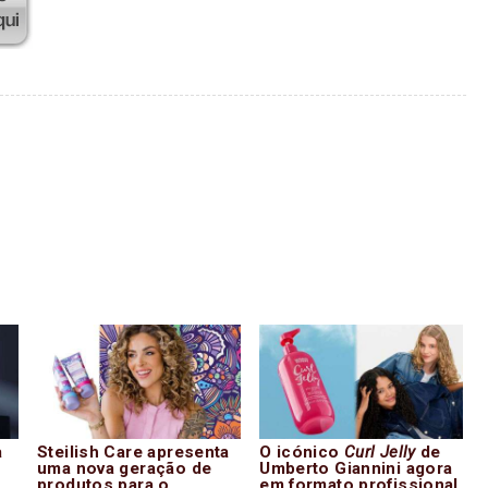
a
Steilish Care apresenta
O icónico
Curl Jelly
de
uma nova geração de
Umberto Giannini agora
produtos para o
em formato profissional