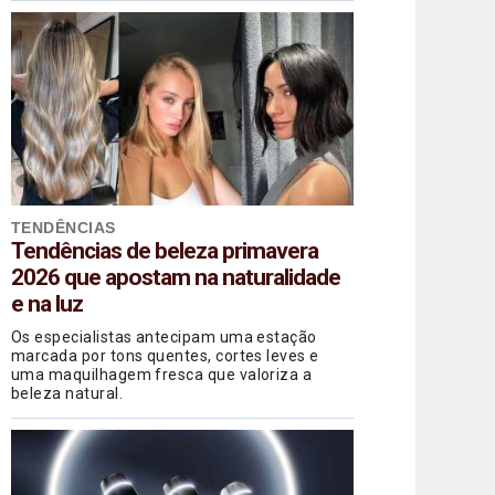
B.H.
TENDÊNCIAS
Tendências de beleza primavera
2026 que apostam na naturalidade
e na luz
Os especialistas antecipam uma estação
marcada por tons quentes, cortes leves e
uma maquilhagem fresca que valoriza a
beleza natural.