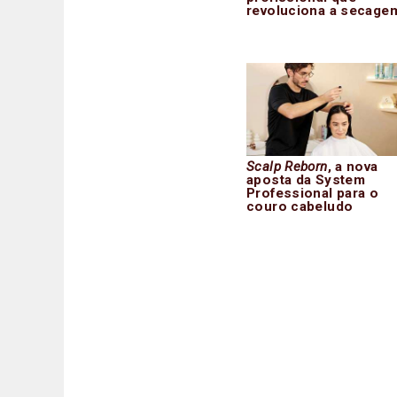
revoluciona a secage
Scalp Reborn
, a nova
aposta da System
Professional para o
couro cabeludo