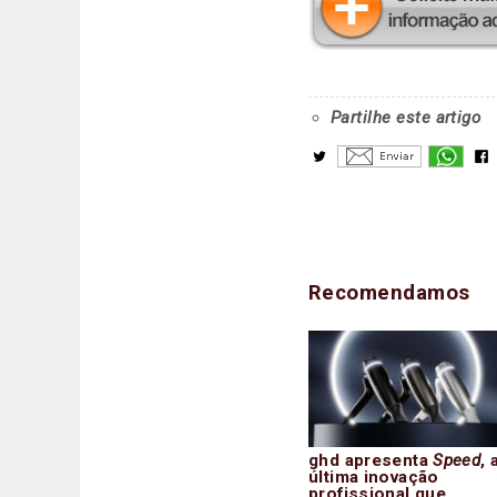
Partilhe este artigo
Recomendamos
ghd apresenta
Speed
, 
última inovação
profissional que