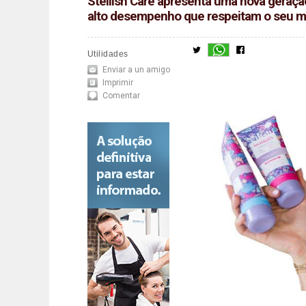
Steilish Care apresenta uma nova geração
alto desempenho que respeitam o seu m
Utilidades
Enviar a un amigo
Imprimir
Comentar