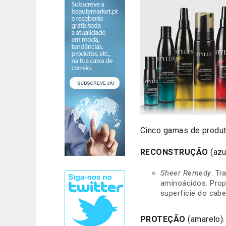
Cinco gamas de produt
RECONSTRUÇÃO
(azu
Sheer Remedy
. T
aminoácidos. Propo
superfície do cabe
PROTEÇÃO
(amarelo).