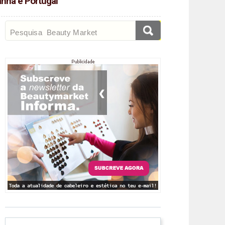
anha e Portugal