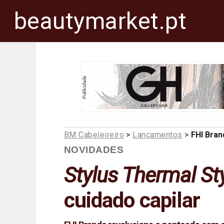
beautymarket.pt
BM Cabeleireiro
>
Lançamentos
>
FHI Bran
NOVIDADES
Stylus Thermal St
cuidado capilar