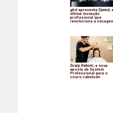
ghd apresenta
Speed
, 
última inovação
profissional que
revoluciona a secage
Scalp Reborn
, a nova
aposta da System
Professional para o
couro cabeludo