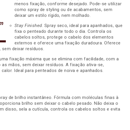
menos fixação, conforme desejado. Pode-se utilizar
como spray de styling ou de acabamentos, sem
deixar um estilo rígido, nem molhado.
om
Stay Finished
. Spray seco, ideal para apanhados, que
fixa o penteado durante todo o dia. Controla os
cabelos soltos, protege o cabelo dos elementos
externos e oferece uma fixação duradoura. Oferece
, sem deixar resíduos.
 uma fixação máxima que se elimina com facilidade, com a
 as mãos, sem deixar resíduos. A fixação ativa-se,
calor. Ideal para penteados de noiva e apanhados.
pray de brilho instantâneo. Fórmula com moléculas finas à
roporciona brilho sem deixar o cabelo pesado. Não deixa o
m disso, sela a cutícula, controla os cabelos soltos e evita