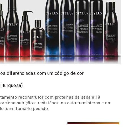
os diferenciadas com um código de cor
l turquesa).
ratamento reconstrutor com proteínas de seda e 18
rciona nutrição e resistência na estrutura interna e na
lo, sem torná-lo pesado.