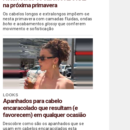
na próxima primavera
Os cabelos longos e extralongos impõem-se
nesta primavera com camadas fluidas, ondas
boho
e acabamentos
glossy
que conferem
movimento e sofisticação
LOOKS
Apanhados para cabelo
encaracolado que resultam (e
favorecem) em qualquer ocasião
Descobre como são os apanhados que se
usam em cabelos encaracolados esta