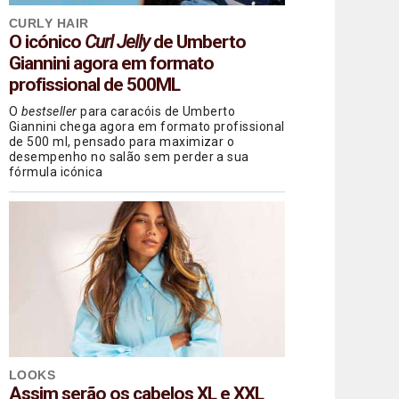
CURLY HAIR
O icónico
Curl Jelly
de Umberto
Giannini agora em formato
profissional de 500ML
O
bestseller
para caracóis de Umberto
Giannini chega agora em formato profissional
de 500 ml, pensado para maximizar o
desempenho no salão sem perder a sua
fórmula icónica
LOOKS
Assim serão os cabelos XL e XXL