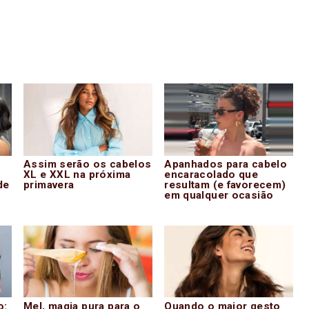
Assim serão os cabelos
Apanhados para cabelo
XL e XXL na próxima
encaracolado que
de
primavera
resultam (e favorecem)
em qualquer ocasião
o:
Mel, magia pura para o
Quando o maior gesto