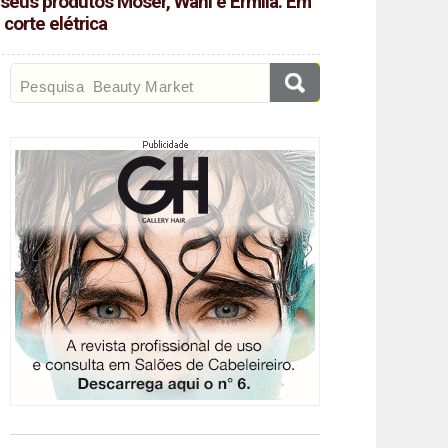
seus produtos Moser, Wahl e Ermila. Em
corte elétrica