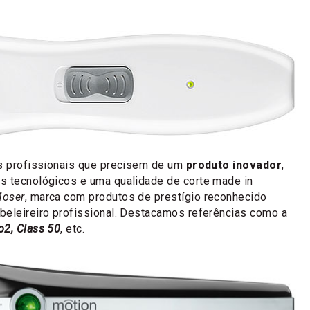
es profissionais que precisem de um
produto inovador
,
s tecnológicos e uma qualidade de corte made in
oser
, marca com produtos de prestígio reconhecido
beleireiro profissional. Destacamos referências como a
o2, Class 50
, etc.