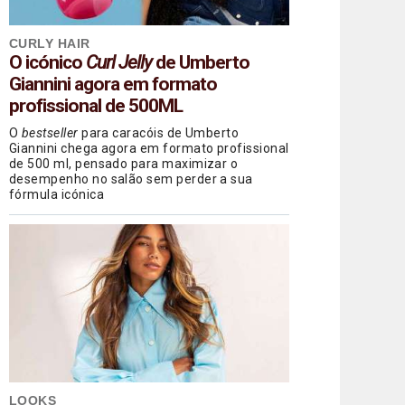
CURLY HAIR
O icónico
Curl Jelly
de Umberto
Giannini agora em formato
profissional de 500ML
O
bestseller
para caracóis de Umberto
Giannini chega agora em formato profissional
de 500 ml, pensado para maximizar o
desempenho no salão sem perder a sua
fórmula icónica
LOOKS