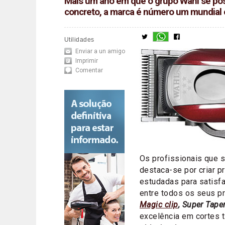
Mais um ano em que o grupo Wahl se pos
concreto, a marca é número um mundial e
Utilidades
Enviar a un amigo
Imprimir
Comentar
Os profissionais que 
destaca-se por criar p
estudadas para satisf
entre todos os seus 
Magic clip
, Super Taper
excelência em cortes