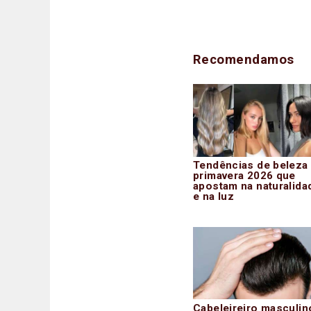
Recomendamos
Tendências de beleza
primavera 2026 que
apostam na naturalida
e na luz
Cabeleireiro masculin