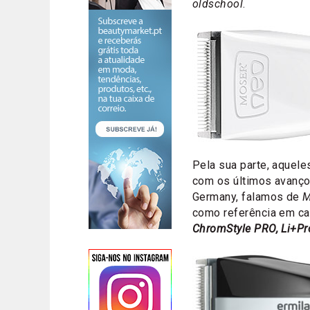
oldschool
.
Pela sua parte, aquel
com os últimos avanço
Germany, falamos de
M
como referência em ca
ChromStyle PRO, Li+Pr