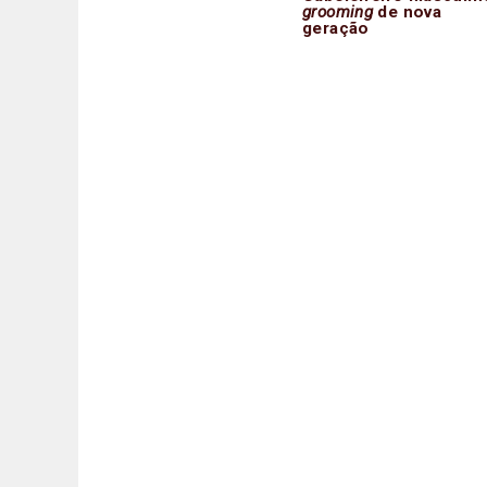
grooming
de nova
geração