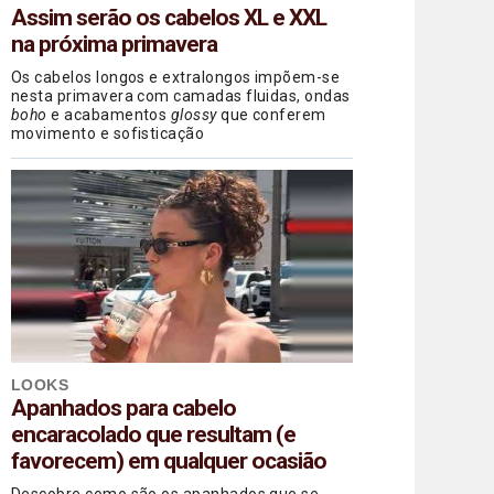
Assim serão os cabelos XL e XXL
na próxima primavera
Os cabelos longos e extralongos impõem-se
nesta primavera com camadas fluidas, ondas
boho
e acabamentos
glossy
que conferem
movimento e sofisticação
LOOKS
Apanhados para cabelo
encaracolado que resultam (e
favorecem) em qualquer ocasião
Descobre como são os apanhados que se