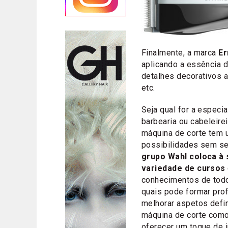
Finalmente, a marca
Er
aplicando a essência 
detalhes decorativos
etc.
Seja qual for a especia
barbearia ou cabeleire
máquina de corte tem
possibilidades sem se
grupo Wahl coloca à
variedade de cursos
conhecimentos de tod
quais pode formar pro
melhorar aspetos defi
máquina de corte como
oferecer um toque de 