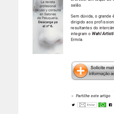
salão.
Sem dúvida, o grande 
dirigido aos profissio
resultantes do interc
integram o
Wahl Artist
Ermila.
Partilhe este artigo