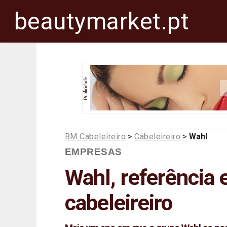
beautymarket.pt
BM Cabeleireiro
>
Cabeleireiro
>
Wahl
EMPRESAS
Wahl, referência 
cabeleireiro