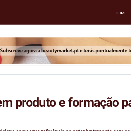
HOME
em produto e formação pa