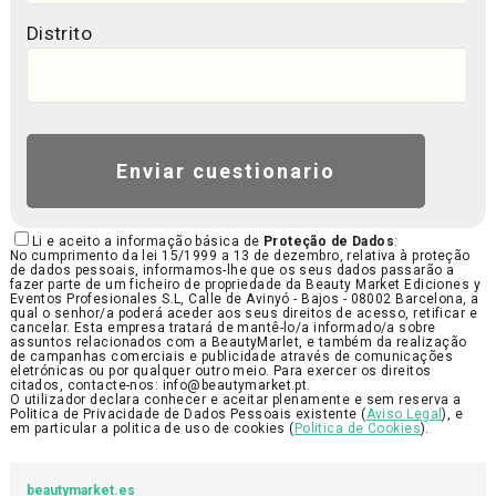
Distrito
Li e aceito a informação básica de
Proteção de Dados
:
No cumprimento da lei 15/1999 a 13 de dezembro, relativa à proteção
de dados pessoais, informamos-lhe que os seus dados passarão a
fazer parte de um ficheiro de propriedade da Beauty Market Ediciones y
Eventos Profesionales S.L, Calle de Avinyó - Bajos - 08002 Barcelona, a
qual o senhor/a poderá aceder aos seus direitos de acesso, retificar e
cancelar. Esta empresa tratará de mantê-lo/a informado/a sobre
assuntos relacionados com a BeautyMarlet, e também da realização
de campanhas comerciais e publicidade através de comunicações
eletrónicas ou por qualquer outro meio. Para exercer os direitos
citados, contacte-nos: info@beautymarket.pt.
O utilizador declara conhecer e aceitar plenamente e sem reserva a
Politica de Privacidade de Dados Pessoais existente (
Aviso Legal
), e
em particular a politica de uso de cookies (
Politica de Cookies
).
beautymarket.es