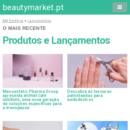
beautymarket.pt
BM Estética
>
Lançamentos
O MAIS RECENTE
Produtos e Lançamentos
Mesoestetic Pharma Group
Descubra as tesouras
apresenta
woman care
patenteadas para
solutions
, uma nova geração
ambidestros
de soluções específicas para
a menopausa