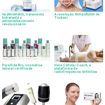
ha densimatrix
, tratamento
A revolução
Anti-pollution
de
hidratante e
Toskani
antienvelhecimento
revolucionário
PuraVida Bio, cosmética
Hera Cellular Coach, a
natural certificada
plataforma de
radiofrequência definitiva