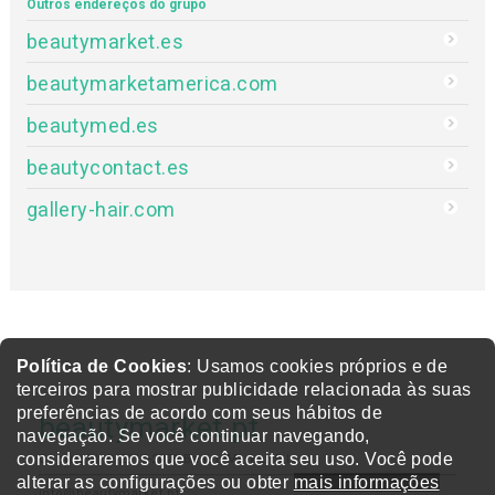
Outros endereços do grupo
beautymarket.es
beautymarketamerica.com
beautymed.es
beautycontact.es
gallery-hair.com
Política de Cookies
: Usamos cookies próprios e de
terceiros para mostrar publicidade relacionada às suas
preferências de acordo com seus hábitos de
beautymarket.pt
navegação. Se você continuar navegando,
consideraremos que você aceita seu uso. Você pode
Copyright © 2017-2026 BeautyMarket S.L.
alterar as configurações ou obter
mais informações
info@beautymarket.pt