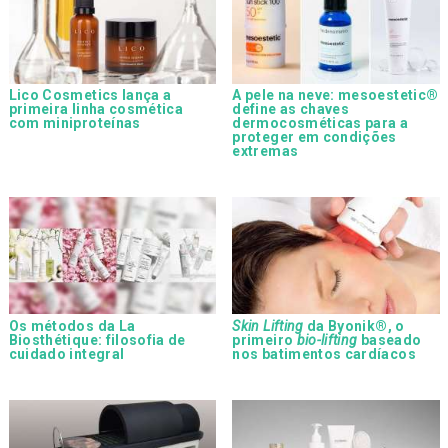
Lico Cosmetics lança a
A pele na neve: mesoestetic®
primeira linha cosmética
define as chaves
com miniproteínas
dermocosméticas para a
proteger em condições
extremas
Os métodos da La
Skin Lifting
da Byonik®, o
Biosthétique: filosofia de
primeiro
bio-lifting
baseado
cuidado integral
nos batimentos cardíacos