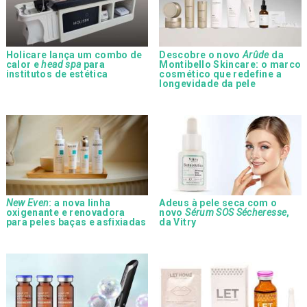
Holicare lança um combo de
Descobre o novo
Arûde
da
calor e
head spa
para
Montibello Skincare: o marco
institutos de estética
cosmético que redefine a
longevidade da pele
New Even
: a nova linha
Adeus à pele seca com o
oxigenante e renovadora
novo
Sérum SOS Sécheresse
,
para peles baças e asfixiadas
da Vitry