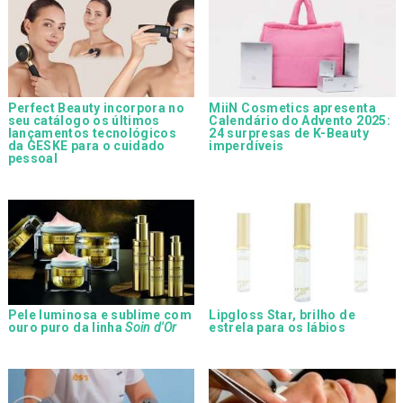
Perfect Beauty incorpora no
MiiN Cosmetics apresenta
seu catálogo os últimos
Calendário do Advento 2025:
lançamentos tecnológicos
24 surpresas de K-Beauty
da GESKE para o cuidado
imperdíveis
pessoal
Pele luminosa e sublime com
Lipgloss Star, brilho de
ouro puro da linha
Soin d'Or
estrela para os lábios