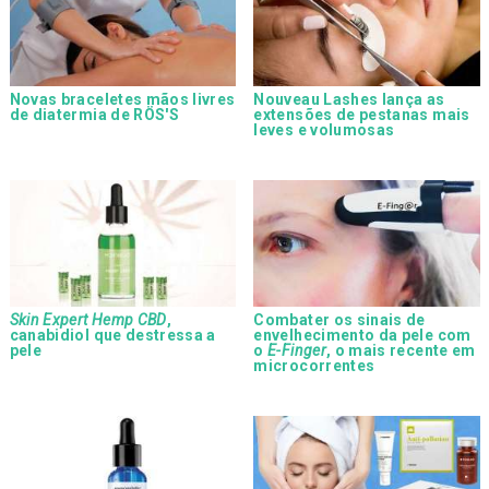
Novas braceletes mãos livres
Nouveau Lashes lança as
de diatermia de RÖS'S
extensões de pestanas mais
leves e volumosas
Skin Expert Hemp CBD
,
Combater os sinais de
canabidiol que destressa a
envelhecimento da pele com
pele
o
E-Finger
, o mais recente em
microcorrentes