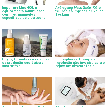
Imperium Med 400, o
Anti-ageing Meso Stater Kit
, o
equipamento multifunção
teu básico imprescindível de
com três manípulos
Toskani
específicos de ultrassons
Phyt's, fórmulas cosméticas
Endosphères Therapy, a
de produção ecológica e
revolução não invasiva para o
sustentável
rejuvenescimento facial