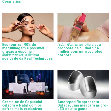
Cosmetics
Economizar 90% de
Isdin Woman
amplia a sua
maquilhagem é possível
proposta de cuidado da
graças à esponja
mulher com um novo óleo
Makeupsaver
, a última
corporal
novidade da Real Techniques
Germaine de Capuccini
Amorepacific apresenta
celebra o Natal com os
Onface, uma máscara micro-
cofres mais exclusivos
LED de alta gama