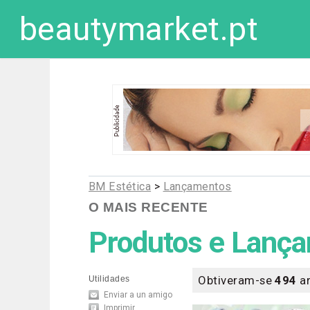
beautymarket.pt
BM Estética
>
Lançamentos
O MAIS RECENTE
Produtos e Lanç
Obtiveram-se
494
ar
Utilidades
Enviar a un amigo
Imprimir