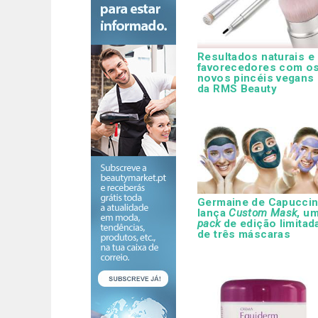
Resultados naturais e
favorecedores com o
novos pincéis vegans
da RMS Beauty
Germaine de Capuccin
lança
Custom Mask
, u
pack
de edição limitad
de três máscaras