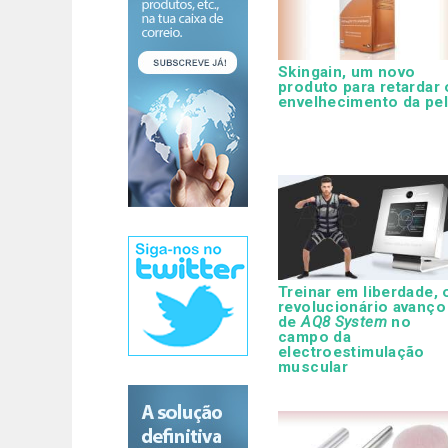
Skingain, um novo
produto para retardar 
envelhecimento da pe
Treinar em liberdade, 
revolucionário avanço
de
AQ8 System
no
campo da
electroestimulação
muscular