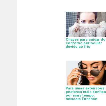
Chaves para cuidar do
contorno periocular
devido ao frio
Para umas extensões 
pestanas mais bonitas
por mais tempo,
máscara Enhance