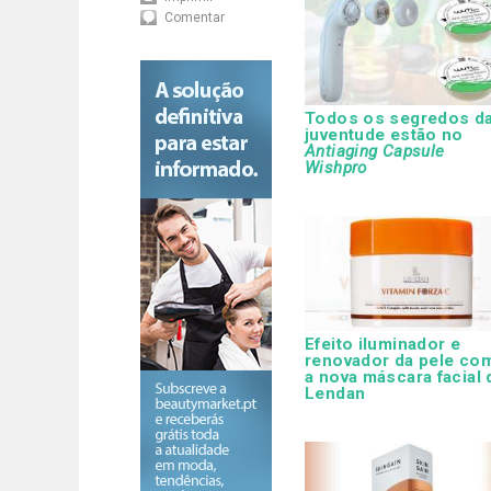
Comentar
Todos os segredos d
juventude estão no
Antiaging Capsule
Wishpro
Efeito iluminador e
renovador da pele co
a nova máscara facial 
Lendan