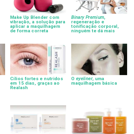
Make Up Blender com
Binary Premium
,
vibração, a solução para
regeneração e
aplicar a maquilhagem
tonificação corporal,
de forma correta
ninguém te dá mais
Cílios fortes e nutridos
O
eyeliner
, uma
em 15 dias, graças ao
maquilhagem básica
Realash