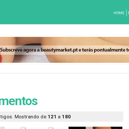
HOME
amentos
tigos. Mostrando de
121
a
180