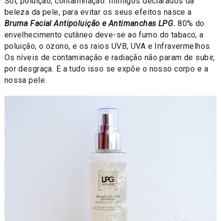
Sol, poluição, contaminação. Inimigos declarados da
beleza da pele, para evitar os seus efeitos nasce a
Bruma Facial Antipoluição e Antimanchas LPG
.
80% do
envelhecimento cutâneo deve-se ao fumo do tabaco, a
poluição, o ozono, e os raios UVB, UVA e Infravermelhos.
Os níveis de contaminação e radiação não param de subir,
por desgraça. E a tudo isso se expõe o nosso corpo e a
nossa pele.