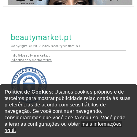
beautymarket.pt
Copyright © 2017-2026 BeautyMarket S.L.
info@beautymarket.pt
Informação corporativa
Política de Cookies
: Usamos cookies próprios e de
terceiros para mostrar publicidade relacionada às suas
preferências de acordo com seus hábitos de
navegação. Se você continuar navegando,
consideraremos que você aceita seu uso. Você pode
alterar as configurações ou obter
mais informações
aqui.