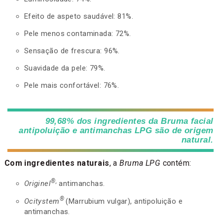
Efeito de aspeto saudável: 81%.
Pele menos contaminada: 72%.
Sensação de frescura: 96%.
Suavidade da pele: 79%.
Pele mais confortável: 76%.
99,68% dos ingredientes da Bruma facial
antipoluição e antimanchas LPG são de origem
natural.
Com ingredientes naturais
, a
Bruma LPG
contém:
®,
Originel
antimanchas.
®
Ocitystem
(Marrubium vulgar), antipoluição e
antimanchas.