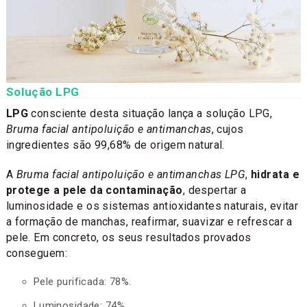
Solução LPG
LPG
consciente desta situação lança a solução LPG,
Bruma facial antipoluição e antimanchas
, cujos
ingredientes são 99,68% de origem natural.
A
Bruma facial antipoluição e antimanchas LPG
,
hidrata e
protege a pele da contaminação
, despertar a
luminosidade e os sistemas antioxidantes naturais, evitar
a formação de manchas, reafirmar, suavizar e refrescar a
pele. Em concreto, os seus resultados provados
conseguem:
Pele purificada: 78%.
Luminosidade: 74%.