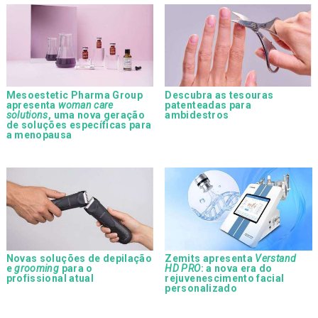
Mesoestetic Pharma Group
Descubra as tesouras
apresenta
woman care
patenteadas para
solutions
, uma nova geração
ambidestros
de soluções específicas para
a menopausa
Novas soluções de depilação
Zemits apresenta
Verstand
e
grooming
para o
HD PRO
: a nova era do
profissional atual
rejuvenescimento facial
personalizado