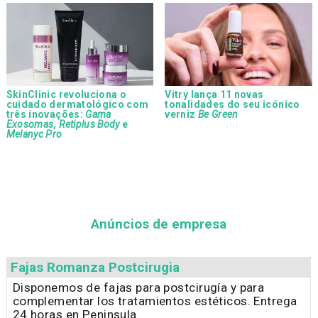
SkinClinic revoluciona o
Vitry lança 11 novas
cuidado dermatológico com
tonalidades do seu icónico
três inovações:
Gama
verniz
Be Green
Exosomas
,
Retiplus Body
e
Melanyc Pro
Anúncios de empresa
Fajas Romanza Postcirugia
Disponemos de fajas para postcirugía y para
complementar los tratamientos estéticos. Entrega
24 horas en Peninsula.