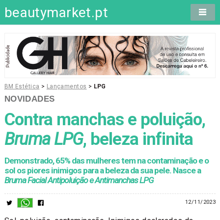
beautymarket.pt
BM Estética
>
Lançamentos
>
LPG
NOVIDADES
Contra manchas e poluição,
Bruma LPG
, beleza infinita
Demonstrado, 65% das mulheres tem na contaminação e o
sol os piores inimigos para a beleza da sua pele. Nasce a
Bruma Facial Antipoluição e Antimanchas LPG
12/11/2023