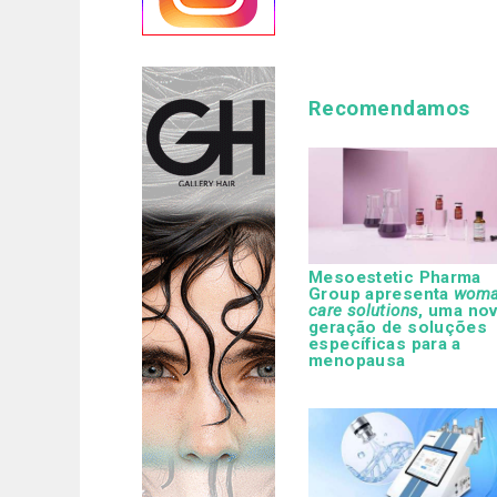
Recomendamos
Mesoestetic Pharma
Group apresenta
wom
care solutions
, uma no
geração de soluções
específicas para a
menopausa