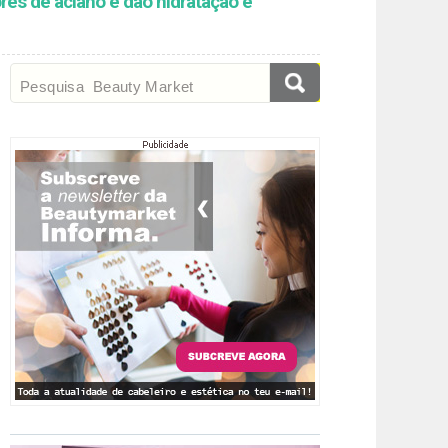
ores de aciano e dão hidratação e