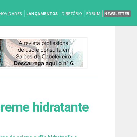
NOVIDADES
LANÇAMENTOS
DIRETÓRIO
FÓRUM
NEWSLETTER
creme hidratante