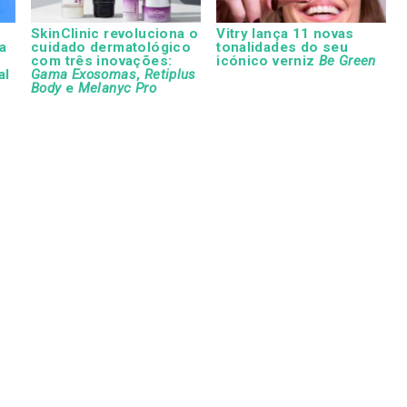
SkinClinic revoluciona o
Vitry lança 11 novas
va
cuidado dermatológico
tonalidades do seu
com três inovações:
icónico verniz
Be Green
al
Gama Exosomas
,
Retiplus
Body
e
Melanyc Pro