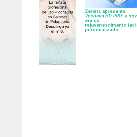
Zemits apresenta
Verstand HD PRO
: a no
era do
rejuvenescimento faci
personalizado