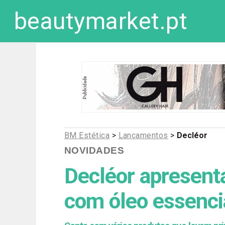
beautymarket.pt
BM Estética
>
Lançamentos
>
Decléor
NOVIDADES
Decléor apresen
com óleo essencia