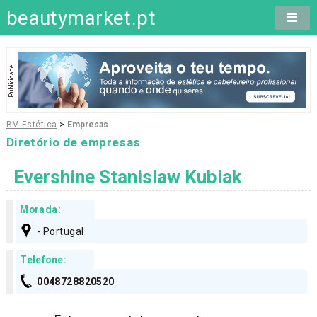
beautymarket.pt
BM Estética
>
Empresas
Diretório de empresas
Evershine Stanislaw Kubiak
Morada:
- Portugal
Telefone:
0048728820520