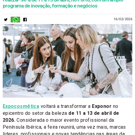
programa de inovação, formação e negócios
16/02/2026
Expocosmética
voltará a transformar a
Exponor
no
epicentro do setor da beleza
de 11 a 13 de abril de
2026.
Considerada o maior evento profissional da
Península Ibérica, a feira reunirá, uma vez mais, marcas
líderes, profissionais e novas tendências nas áreas da