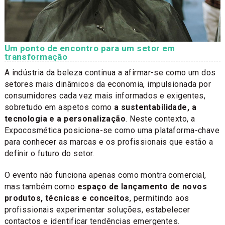
Um ponto de encontro para um setor em
transformação
A indústria da beleza continua a afirmar-se como um dos
setores mais dinâmicos da economia, impulsionada por
consumidores cada vez mais informados e exigentes,
sobretudo em aspetos como
a sustentabilidade, a
tecnologia e a personalização
. Neste contexto, a
Expocosmética posiciona-se como uma plataforma-chave
para conhecer as marcas e os profissionais que estão a
definir o futuro do setor.
O evento não funciona apenas como montra comercial,
mas também como
espaço de lançamento de novos
produtos, técnicas e conceitos
, permitindo aos
profissionais experimentar soluções, estabelecer
contactos e identificar tendências emergentes.