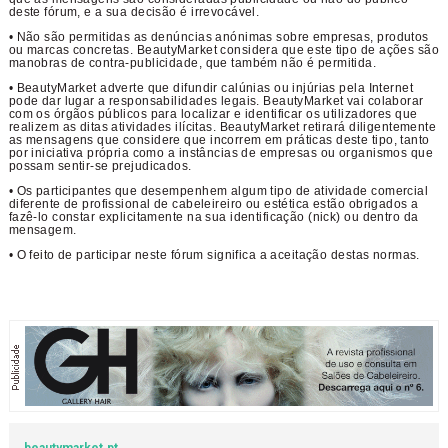
deste fórum, e a sua decisão é irrevocável.
• Não são permitidas as denúncias anónimas sobre empresas, produtos
ou marcas concretas. BeautyMarket considera que este tipo de ações são
manobras de contra-publicidade, que também não é permitida.
• BeautyMarket adverte que difundir calúnias ou injúrias pela Internet
pode dar lugar a responsabilidades legais. BeautyMarket vai colaborar
com os órgãos públicos para localizar e identificar os utilizadores que
realizem as ditas atividades ilícitas. BeautyMarket retirará diligentemente
as mensagens que considere que incorrem em práticas deste tipo, tanto
por iniciativa própria como a instâncias de empresas ou organismos que
possam sentir-se prejudicados.
• Os participantes que desempenhem algum tipo de atividade comercial
diferente de profissional de cabeleireiro ou estética estão obrigados a
fazê-lo constar explicitamente na sua identificação (nick) ou dentro da
mensagem.
• O feito de participar neste fórum significa a aceitação destas normas.
beautymarket.pt