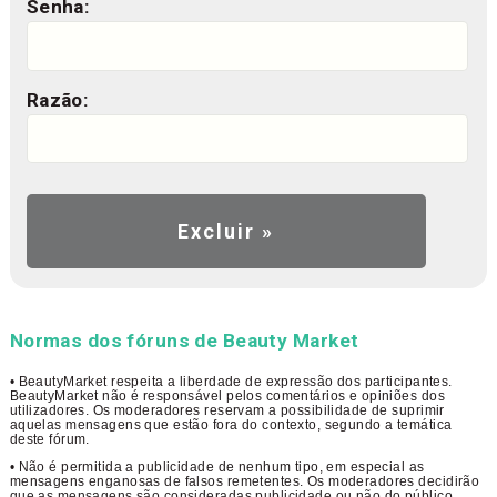
Senha:
Razão:
Normas dos fóruns de Beauty Market
• BeautyMarket respeita a liberdade de expressão dos participantes.
BeautyMarket não é responsável pelos comentários e opiniões dos
utilizadores. Os moderadores reservam a possibilidade de suprimir
aquelas mensagens que estão fora do contexto, segundo a temática
deste fórum.
• Não é permitida a publicidade de nenhum tipo, em especial as
mensagens enganosas de falsos remetentes. Os moderadores decidirão
que as mensagens são consideradas publicidade ou não do público