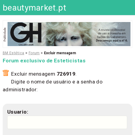
beautymarket.pt
BM Estética
>
Forum
>
Excluir mensagem
Forum exclusivo de Esteticistas
Excluir mensagem
726919
.
Digite o nome de usuário e a senha do
administrador:
Usuario: