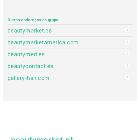
Outros endereços do grupo
beautymarket.es
beautymarketamerica.com
beautymed.es
beautycontact.es
gallery-hair.com
beautymarket.pt