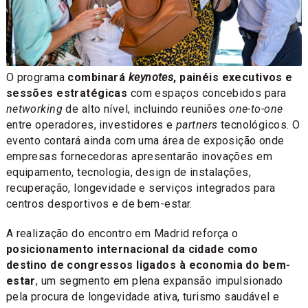
O programa
combinará
keynotes
, painéis executivos e
sessões estratégicas
com espaços concebidos para
networking
de alto nível, incluindo reuniões
one-to-one
entre operadores, investidores e
partners
tecnológicos. O
evento contará ainda com uma área de exposição onde
empresas fornecedoras apresentarão inovações em
equipamento, tecnologia, design de instalações,
recuperação, longevidade e serviços integrados para
centros desportivos e de bem-estar.
A realização do encontro em Madrid reforça o
posicionamento internacional da cidade como
destino de congressos ligados à economia do bem-
estar
, um segmento em plena expansão impulsionado
pela procura de longevidade ativa, turismo saudável e