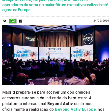
operadores do setor no maior fórum executivo realizado até
agora na Europa
24/02/2026
Madrid prepara-se para acolher um dos grandes
encontros europeus da indústria do bem-estar. A
plataforma internacional
Beyond Activ
confirmou
oficialmente a realização do
Beyond Activ Europe
, nos