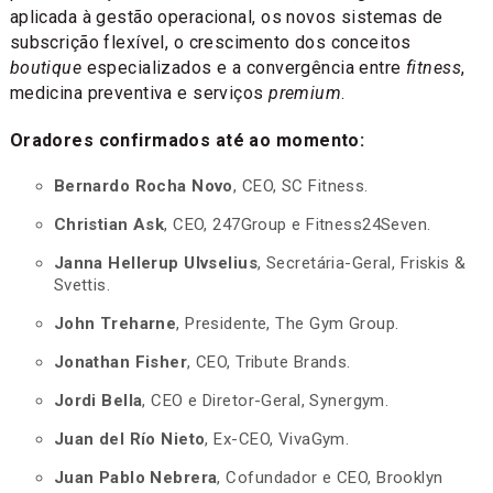
aplicada à gestão operacional, os novos sistemas de
subscrição flexível, o crescimento dos conceitos
boutique
especializados e a convergência entre
fitness
,
medicina preventiva e serviços
premium
.
Oradores confirmados até ao momento:
Bernardo Rocha Novo
, CEO, SC Fitness.
Christian Ask
, CEO, 247Group e Fitness24Seven.
Janna Hellerup Ulvselius
, Secretária-Geral, Friskis &
Svettis.
John Treharne
, Presidente, The Gym Group.
Jonathan Fisher
, CEO, Tribute Brands.
Jordi Bella
, CEO e Diretor-Geral, Synergym.
Juan del Río Nieto
, Ex-CEO, VivaGym.
Juan Pablo Nebrera
, Cofundador e CEO, Brooklyn