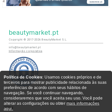
beautymarket.pt
Copyright © 2017-2026 BeautyMarket S.L.
info@beautymarket.pt
Informação corporativa
Política de Cookies
: Usamos cookies próprios e de
terceiros para mostrar publicidade relacionada às suas
preferências de acordo com seus hábitos de
navegação. Se você continuar navegando,
consideraremos que você aceita seu uso. Você pode
alterar as configurações ou obter
mais informações
aqui.