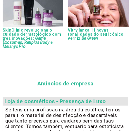
SkinClinic revoluciona o
Vitry lança 11 novas
cuidado dermatológico com
tonalidades do seu icónico
três inovações:
Gama
verniz
Be Green
Exosomas
,
Retiplus Body
e
Melanyc Pro
Anúncios de empresa
Loja de cosméticos - Presença de Luxo
Se tens uma profissão na área da estética, temos
para ti o material de desinfecção e descartáveis
que tanto precisas para cuidares bem das tuas
clientes. Temos também, vestuário para esteticista