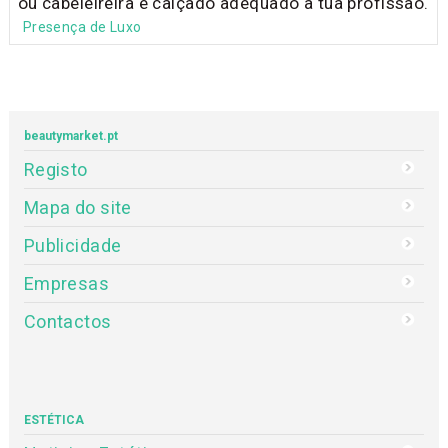
ou cabeleireira e calçado adequado à tua profissão.
Presença de Luxo
beautymarket.pt
Registo
Mapa do site
Publicidade
Empresas
Contactos
ESTÉTICA