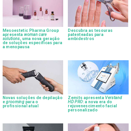
Mesoestetic Pharma Group
Descubra as tesouras
apresenta
woman care
patenteadas para
solutions
, uma nova geração
ambidestros
de soluções específicas para
a menopausa
Novas soluções de depilação
Zemits apresenta
Verstand
e
grooming
para o
HD PRO
: a nova era do
profissional atual
rejuvenescimento facial
personalizado