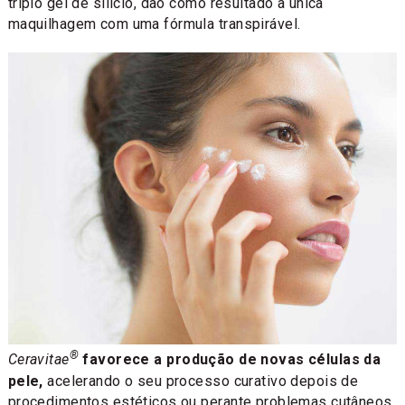
triplo gel de silício, dão como resultado a única
maquilhagem com uma fórmula transpirável.
®
Ceravitae
favorece a produção de novas células da
pele,
acelerando o seu processo curativo depois de
procedimentos estéticos ou perante problemas cutâneos.