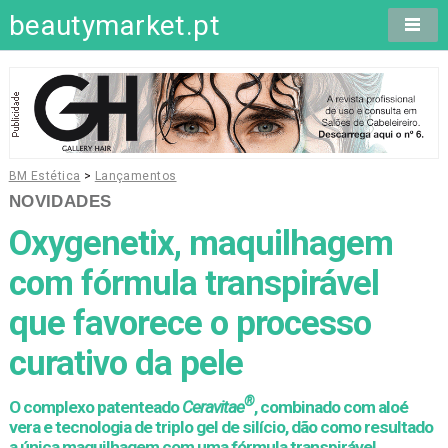
beautymarket.pt
BM Estética
>
Lançamentos
NOVIDADES
Oxygenetix, maquilhagem
com fórmula transpirável
que favorece o processo
curativo da pele
®
O complexo patenteado
Ceravitae
, combinado com aloé
vera e tecnologia de triplo gel de silício, dão como resultado
a única maquilhagem com uma fórmula transpirável