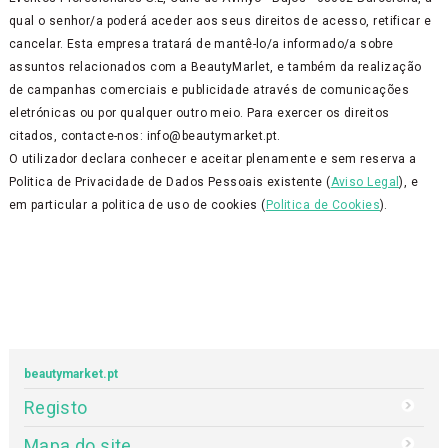
qual o senhor/a poderá aceder aos seus direitos de acesso, retificar e
cancelar. Esta empresa tratará de mantê-lo/a informado/a sobre
assuntos relacionados com a BeautyMarlet, e também da realização
de campanhas comerciais e publicidade através de comunicações
eletrónicas ou por qualquer outro meio. Para exercer os direitos
citados, contacte-nos: info@beautymarket.pt.
O utilizador declara conhecer e aceitar plenamente e sem reserva a
Politica de Privacidade de Dados Pessoais existente (
Aviso Legal
), e
em particular a politica de uso de cookies (
Politica de Cookies
).
beautymarket.pt
Registo
Mapa do site