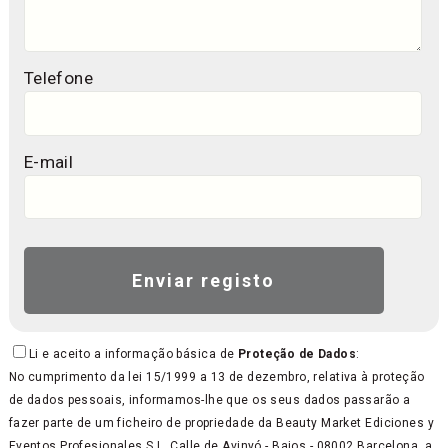
Telefone
E-mail
Li e aceito a informação básica de
Proteção de Dados
:
No cumprimento da lei 15/1999 a 13 de dezembro, relativa à proteção
de dados pessoais, informamos-lhe que os seus dados passarão a
fazer parte de um ficheiro de propriedade da Beauty Market Ediciones y
Eventos Profesionales S.L, Calle de Avinyó - Bajos - 08002 Barcelona, a