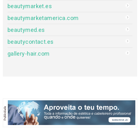
beautymarket.es
beautymarketamerica.com
beautymed.es
beautycontact.es
gallery-hair.com