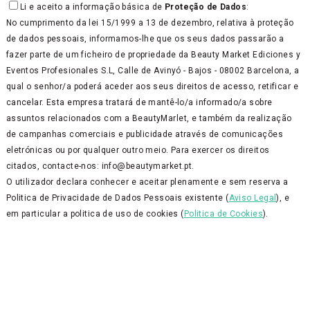
Li e aceito a informação básica de
Proteção de Dados
:
No cumprimento da lei 15/1999 a 13 de dezembro, relativa à proteção
de dados pessoais, informamos-lhe que os seus dados passarão a
fazer parte de um ficheiro de propriedade da Beauty Market Ediciones y
Eventos Profesionales S.L, Calle de Avinyó - Bajos - 08002 Barcelona, a
qual o senhor/a poderá aceder aos seus direitos de acesso, retificar e
cancelar. Esta empresa tratará de mantê-lo/a informado/a sobre
assuntos relacionados com a BeautyMarlet, e também da realização
de campanhas comerciais e publicidade através de comunicações
eletrónicas ou por qualquer outro meio. Para exercer os direitos
citados, contacte-nos: info@beautymarket.pt.
O utilizador declara conhecer e aceitar plenamente e sem reserva a
Politica de Privacidade de Dados Pessoais existente (
Aviso Legal
), e
em particular a politica de uso de cookies (
Politica de Cookies
).