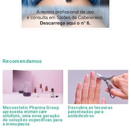
Recomendamos
Mesoestetic Pharma Group
Descubra as tesouras
apresenta
woman care
patenteadas para
solutions
, uma nova geração
ambidestros
de soluções específicas para
a menopausa