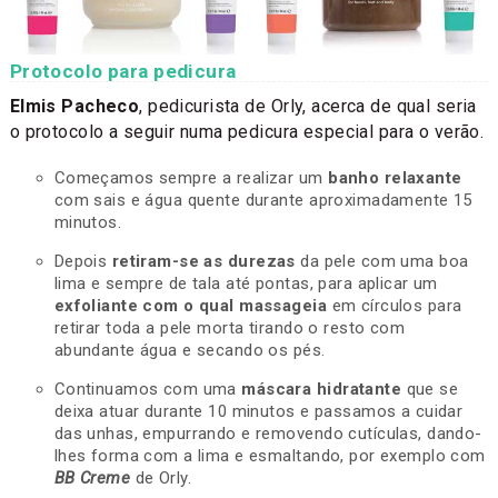
Protocolo para pedicura
Elmis Pacheco
, pedicurista de Orly, acerca de qual seria
o protocolo a seguir numa pedicura especial para o verão.
Começamos sempre a realizar um
banho relaxante
com sais e água quente durante aproximadamente 15
minutos.
Depois
retiram-se as durezas
da pele com uma boa
lima e sempre de tala até pontas, para aplicar um
exfoliante com o qual massageia
em círculos para
retirar toda a pele morta tirando o resto com
abundante água e secando os pés.
Continuamos com uma
máscara hidratante
que se
deixa atuar durante 10 minutos e passamos a cuidar
das unhas, empurrando e removendo cutículas, dando-
lhes forma com a lima e esmaltando, por exemplo com
BB Creme
de Orly.