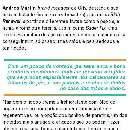
Andrés Martín
,
brand manager
de Orly, destaca a sua
linha hidratante (cremes e esfoliantes) para mãos
Rich
Renewal
, a partir de diferentes frutas como a papaia, a
lichia, a romã ou a toranja, assim como
Sugar Fix
, uma
exclusiva mistura de açúcar moreno e óleos naturais para
conseguir num só passo umas mãos e pés sedosos e
tonificados.
Com um pouco de vontade, perseverança e bons
produtos cosméticos, pode-se prevenir a rigidez
que se produz especialmente nos calcanhares se
falamos de pés, e nas palmas e pontas de dedos
no caso das mãos e dedos.
"Também o nosso creme ultrahidratante com óleo de
argano, com propriedades também antioxidantes e
regenerativas, ou a opção dos banhos de parafina, um dos
métodos mais antigos e eficazes que se podem fazer
até em casa, uma forma estupenda que têm as mãos e