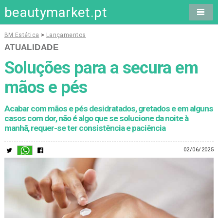
beautymarket.pt
BM Estética
>
Lançamentos
ATUALIDADE
Soluções para a secura em
mãos e pés
Acabar com mãos e pés desidratados, gretados e em alguns
casos com dor, não é algo que se solucione da noite à
manhã, requer-se ter consistência e paciência
02/06/2025