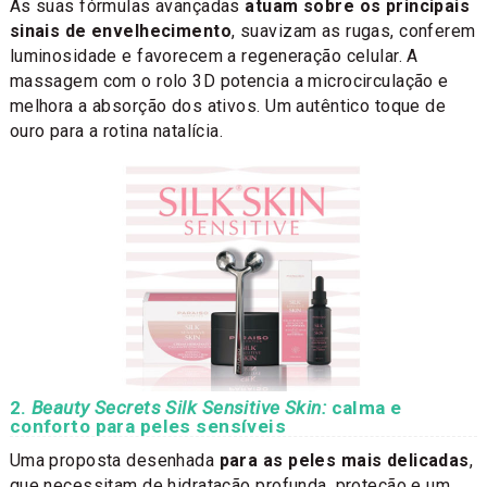
As suas fórmulas avançadas
atuam sobre os principais
sinais de envelhecimento
, suavizam as rugas, conferem
luminosidade e favorecem a regeneração celular. A
massagem com o rolo 3D potencia a microcirculação e
melhora a absorção dos ativos. Um autêntico toque de
ouro para a rotina natalícia.
2.
Beauty Secrets Silk Sensitive Skin:
calma e
conforto para peles sensíveis
Uma proposta desenhada
para as peles mais delicadas
,
que necessitam de hidratação profunda, proteção e um