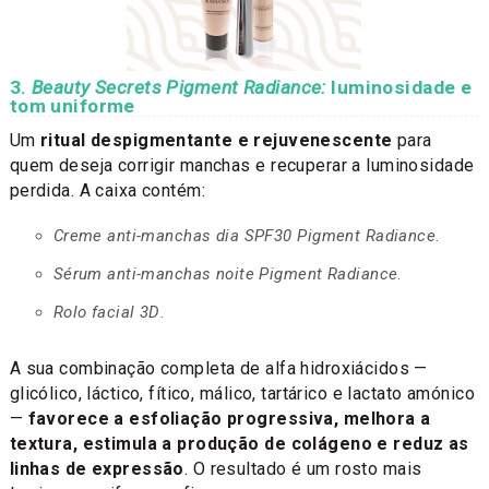
3.
Beauty Secrets Pigment Radiance:
luminosidade e
tom uniforme
Um
ritual despigmentante e rejuvenescente
para
quem deseja corrigir manchas e recuperar a luminosidade
perdida. A caixa contém:
Creme anti-manchas dia SPF30 Pigment Radiance
.
Sérum anti-manchas noite Pigment Radiance
.
Rolo facial 3D
.
A sua combinação completa de alfa hidroxiácidos —
glicólico, láctico, fítico, málico, tartárico e lactato amónico
—
favorece a esfoliação progressiva, melhora a
textura, estimula a produção de colágeno e reduz as
linhas de expressão
. O resultado é um rosto mais