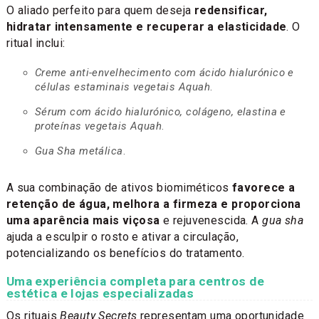
O aliado perfeito para quem deseja
redensificar,
hidratar intensamente e recuperar a elasticidade
. O
ritual inclui:
Creme anti-envelhecimento com ácido hialurónico e
células estaminais vegetais Aquah
.
Sérum com ácido hialurónico, colágeno, elastina e
proteínas vegetais Aquah
.
Gua Sha metálica
.
A sua combinação de ativos biomiméticos
favorece a
retenção de água, melhora a firmeza e proporciona
uma aparência mais viçosa
e rejuvenescida. A
gua sha
ajuda a esculpir o rosto e ativar a circulação,
potencializando os benefícios do tratamento.
Uma experiência completa para centros de
estética e lojas especializadas
Os rituais
Beauty Secrets
representam uma oportunidade