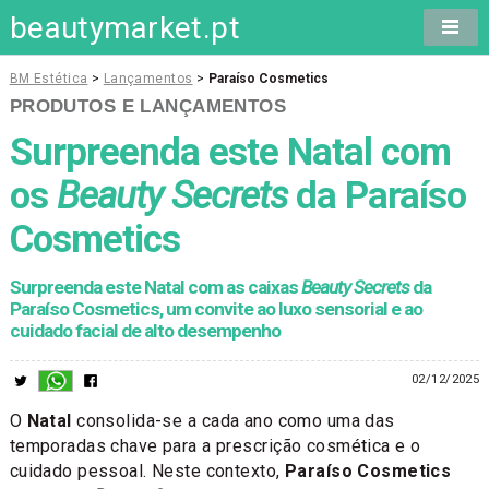
beautymarket.pt
BM Estética
>
Lançamentos
>
Paraíso Cosmetics
PRODUTOS E LANÇAMENTOS
Surpreenda este Natal com
os
Beauty Secrets
da Paraíso
Cosmetics
Surpreenda este Natal com as caixas
Beauty Secrets
da
Paraíso Cosmetics, um convite ao luxo sensorial e ao
cuidado facial de alto desempenho
02/12/2025
O
Natal
consolida-se a cada ano como uma das
temporadas chave para a prescrição cosmética e o
cuidado pessoal. Neste contexto,
Paraíso Cosmetics