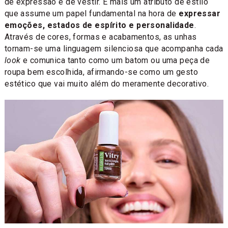
de expressão e de vestir. É mais um atributo de estilo
que assume um papel fundamental na hora de
expressar
emoções, estados de espírito e personalidade
.
Através de cores, formas e acabamentos, as unhas
tornam-se uma linguagem silenciosa que acompanha cada
look
e comunica tanto como um batom ou uma peça de
roupa bem escolhida, afirmando-se como um gesto
estético que vai muito além do meramente decorativo.