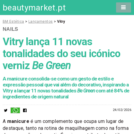
beautymarket.pt
BM Estética
>
Lançamentos
>
Vitry
NAILS
Vitry lança 11 novas
tonalidades do seu icónico
verniz
Be Green
A manicure consolida-se como um gesto de estilo e
expressão pessoal que vai além do decorativo, inspirando a
Vitry a lançar 11 novas tonalidades
Be Green
com até 84% de
ingredientes de origem natural
24/02/2026
A
manicure
é um complemento que ocupa um lugar de
destaque, tanto na rotina de maquilhagem como na forma