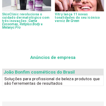
SkinClinic revoluciona o
Vitry lança 11 novas
cuidado dermatológico com
tonalidades do seu icónico
três inovações:
Gama
verniz
Be Green
Exosomas
,
Retiplus Body
e
Melanyc Pro
Anúncios de empresa
João Bonfim cosméticos do Brasil
Soluções para profissional de beleza produtos que
são ferrementas de resultados