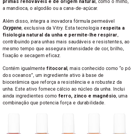
primas renováveis e de origem natural
, como o milho,
a mandioca, o algodão ou a cana-de-açúcar.
Além disso, integra a inovadora fórmula permeável
Oxygene
, exclusiva da Vitry. Esta tecnologia
respeita a
fisiologia natural da unha e permite-lhe respirar
,
contribuindo para unhas mais saudáveis e resistentes, ao
mesmo tempo que assegura intensidade de cor, brilho,
fixação e secagem eficaz.
Contém igualmente
fitocoral
, mais conhecido como “o pó
dos oceanos”, um ingrediente ativo à base de
biocerâmica que reforça a resistência e a robustez da
unha. Este ativo fornece cálcio ao núcleo da unha. Inclui
ainda ingredientes como
ferro, zinco e magnésio
, uma
combinação que potencia força e durabilidade.